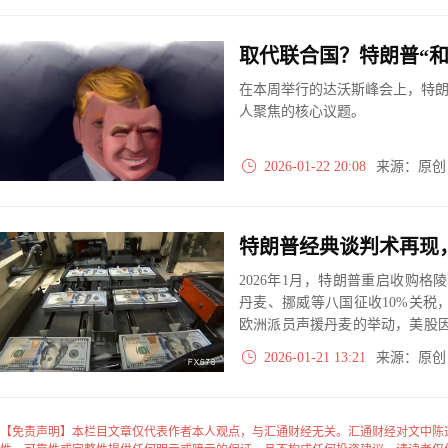
取代联合国？特朗普“和
在本周举行的达沃斯峰会上，特朗
人聚焦的核心议题。
2026-01-22 20:08
来源：原
2026年1月，特朗普重启收购
丹麦、挪威等八国征收10%关税
欧洲派员声援丹麦的举动，美股因
极战略、“金色穹顶”导弹防御及
2026-01-21 13:21
来源：原
谈判信号，称可找到各方满意方案
正考验北约团结与跨大西洋关系
【免责声明】本栏目文章仅代表作者本人观点，与汇通财经无关。汇通财经对文中陈