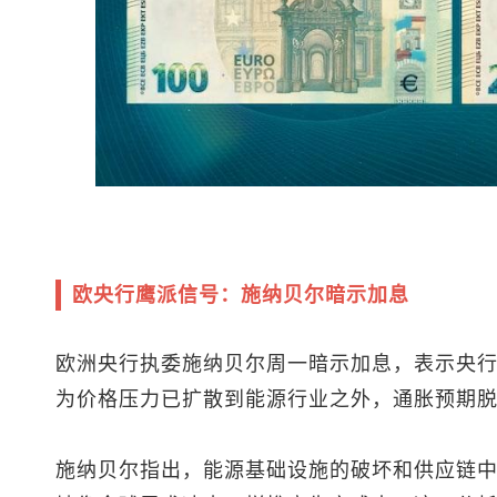
欧央行鹰派信号：施纳贝尔暗示加息
欧洲央行执委施纳贝尔周一暗示加息，表示央
为价格压力已扩散到能源行业之外，通胀预期
施纳贝尔指出，能源基础设施的破坏和供应链