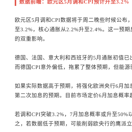
数据前瞻：欧元区5月调和CPI预计升至3.2%
欧元区5月调和CPI数据将于周二晚些时候公布，
至3.2%，核心通胀从2.2%升至2.4%。这
的双重影响。
德国、法国、意大利和西班牙的5月通胀初值已
而德国CPI意外偏低，拖累了整体预期，但能源
如果实际数据高于预期，将强化欧洲央行6月加
第二次加息的预期。目前市场定价6月加息概率超
若调和CPI突破3.2%，7月加息概率或升至50%
之，若数据低于预期，可能削弱欧央行的鹰派立场