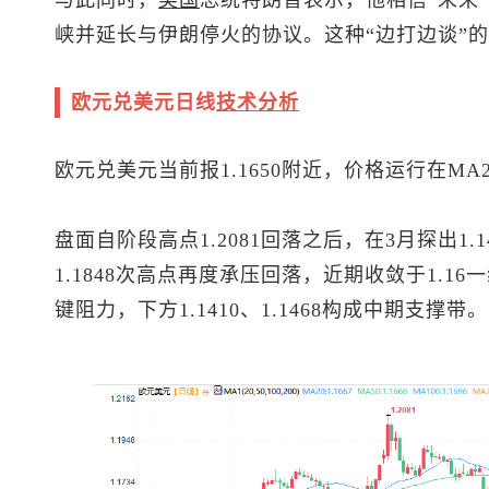
与此同时，
美国
总统特朗普表示，他相信“未来
峡并延长与伊朗停火的协议。这种“边打边谈”
欧元兑美元
日线
技术分析
欧元兑美元
当前报1.1650附近，价格运行在M
盘面自阶段高点1.2081回落之后，在3月探出1
1.1848次高点再度承压回落，近期收敛于1.16一线
键阻力，下方1.1410、1.1468构成中期支撑带。