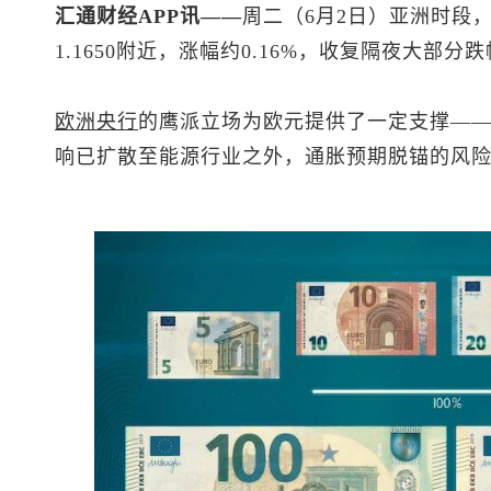
汇通财经APP讯——
周二（6月2日）亚洲时段
1.1650附近，涨幅约0.16%，收复隔夜大部分
欧洲央行
的鹰派立场为欧元提供了一定支撑—
响已扩散至能源行业之外，通胀预期脱锚的风