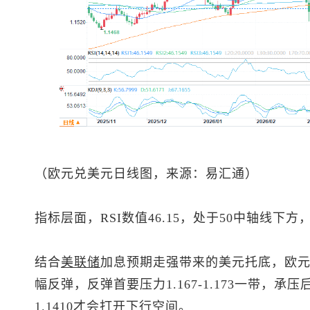
（
欧元兑美元
日线图，来源：易汇通）
指标层面，RSI数值46.15，处于50中轴线
结合
美联储
加息预期走强带来的美元托底，欧
幅反弹，反弹首要压力1.167-1.173一带，
1.1410才会打开下行空间。