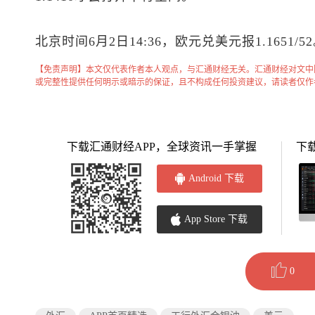
北京时间6月2日14:36，
欧元兑美元
报1.1651/5
【免责声明】本文仅代表作者本人观点，与汇通财经无关。汇通财经对文中
或完整性提供任何明示或暗示的保证，且不构成任何投资建议，请读者仅作
下载汇通财经APP，全球资讯一手掌握
下
Android 下载
App Store 下载
0