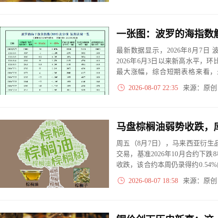
构的复杂博弈格局。
最新数据显示，2026年8月7日 波
2026年6月3日以来新高水平，环比(
最大涨幅，综合短期表格来看，最
次，负增长4次，零增长是0次。
2026-08-07 22:35
来源：原
马盘棕榈油弱势收跌，
周五（8月7日），马来西亚衍生
交易，基准2026年10月合约下跌
收跌，该合约本周仍录得约0.5
上涨。今年以来，棕榈油期货累计涨
2026-08-07 18:58
来源：原