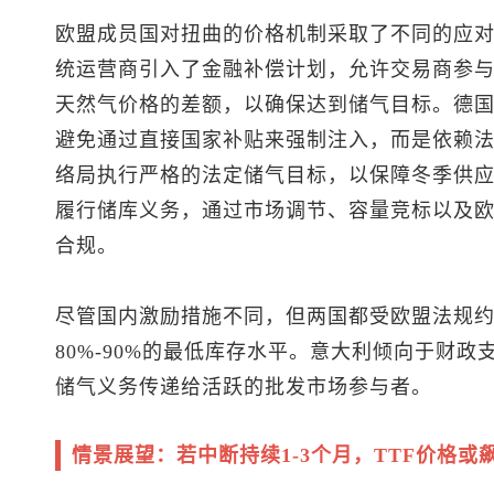
欧盟成员国对扭曲的价格机制采取了不同的应
统运营商引入了金融补偿计划，允许交易商参
天然气价格的差额，以确保达到储气目标。德
避免通过直接国家补贴来强制注入，而是依赖
络局执行严格的法定储气目标，以保障冬季供
履行储库义务，通过市场调节、容量竞标以及
合规。
尽管国内激励措施不同，但两国都受欧盟法规
80%-90%的最低库存水平。意大利倾向于财
储气义务传递给活跃的批发市场参与者。
情景展望：若中断持续1-3个月，TTF价格或飙