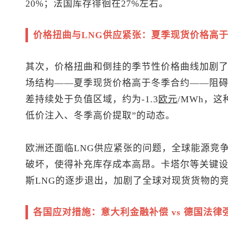
20%；法国库存徘徊在27%左右。
价格扭曲与LNG供应紧张：夏季现货价格高
其次，价格扭曲和倒挂的季节性价格曲线加剧
场结构——夏季现货价格高于冬季合约——阻碍
差持续处于负值区域，约为-1.3
欧元
/MWh，
低价注入、冬季高价提取”的动态。
欧洲还面临LNG供应紧张的问题，全球能源竞
破坏，使得补充库存成本高昂。卡塔尔等关键
斯LNG的逐步退出，加剧了全球对现货货物的
各国应对措施：意大利金融补偿 vs 德国法律