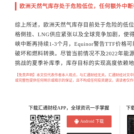
欧洲天然气库存处于危险低位，任何额外中断
综上所述，欧洲天然气库存目前处于危险的低位
格倒挂、LNG供应紧张以及全球竞争加剧，使
峡中断再持续1-3个月，Equinor警告TTF价
破坏和燃料转换。尽管当前情况不及2022年能
挑战的夏季补库季，库存目标的实现高度依赖
【免责声明】本文仅代表作者本人观点，与汇通财经无关。汇通财经对文中
或完整性提供任何明示或暗示的保证，且不构成任何投资建议，请读者仅作
下载汇通财经APP，全球资讯一手掌握
下
Android 下载