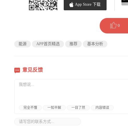
App Store 下载
0
能源
APP首页精选
推荐
基本分析
意见反馈
完全不懂
一知半解
一目了然
内容错误