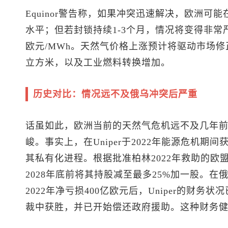
Equinor警告称，如果冲突迅速解决，欧洲可
水平；但若封锁持续1-3个月，情况将变得非常严
欧元/MWh。天然气价格上涨预计将驱动市场修
立方米，以及工业燃料转换增加。
历史对比：情况远不及俄乌冲突后严重
话虽如此，欧洲当前的天然气危机远不及几年
峻。事实上，在Uniper于2022年能源危机
其私有化进程。根据批准柏林2022年救助的欧
2028年底前将其持股减至最多25%加一股。
2022年净亏损400亿欧元后，Uniper的财
裁中获胜，并已开始偿还政府援助。这种财务