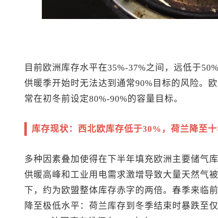
目前欧洲库存水平在35%-37%之间，远低于5
供暖季开始时无法达到通常90%目标的风险。
常在初冬前设定80%-90%的容量目标。
库存现状：西北欧库存低于30%，荷兰降至
多种因素叠加使得在下半年填充欧洲主要储气
供暖高峰和工业用电需求激增导致大量天然气被
下，约为欧盟整体库存赤字的两倍。春季来临
降至极低水平：荷兰库存到冬季结束时暴跌至仅