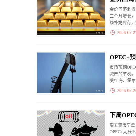
金价回落刺激
三个月增长。
额补充库存，
月进口同比大增7
2026-07-2
市场预期OP
减产的节奏。
受红海、霍尔
收缩，纸面增产
2026-07-2
周五亚市早盘
OPEC+大概