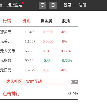
院
期货直达
登录
注册
行情
外汇
贵金属
股指
镑美元
1.3490
0.0000
-0%
元美元
1.1557
0.0000
-0%
元人民币
6.75
0.01
0.12%
元指数
99.59
-0.33
-0.33%
元日元
157.79
0.00
-0%
达人社区，实时互动
点击排行
48小时