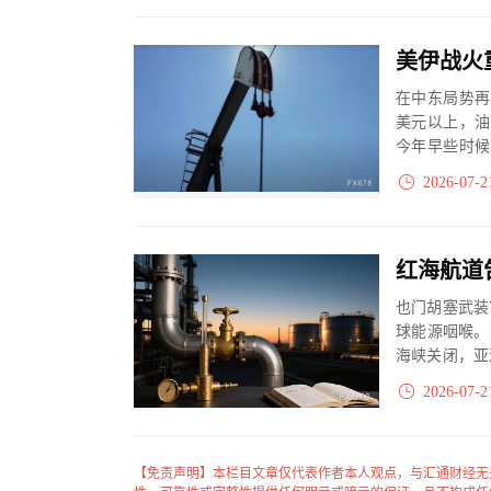
在中东局势再
美元以上，油
今年早些时候
而大幅消耗。分
2026-07-2
也门胡塞武装
球能源咽喉。
海峡关闭，亚
石油供应面临..
2026-07-2
【免责声明】本栏目文章仅代表作者本人观点，与汇通财经无