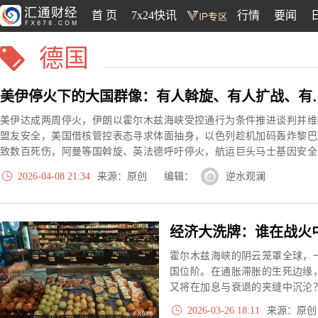
首 页
7x24快讯
行情
要闻
德国
美伊停火下的大国群像：有
美伊达成两周停火，伊朗以霍尔木兹海峡受控通行为条件推进谈判并维
盟友安全，美国借核管控表态寻求体面抽身，以色列趁机加码轰炸黎巴
致数百死伤，阿曼等国斡旋、英法德呼吁停火，航运巨头马士基因安全
确定性暂不复航，停火背后各方博弈仍在持续。
2026-04-08 21:34
来源：原创 编辑：
逆水观澜
霍尔木兹海峡的阴云笼罩全球，
国位阶。在通胀滞胀的生死边缘
又将在加息与衰退的夹缝中沉沦
浮出水面。
2026-03-26 18:11
来源：原