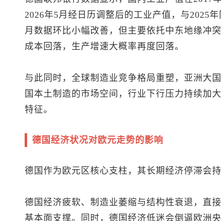
2026年5月经日历调整后的工业产值，与202
月数据环比小幅改善，但主要依托中东地缘冲
成本回落，生产增速大概率再度回落。
与此同时，全球制造业竞争格局重塑，亚洲大
国本土制造的市场空间，行业下行压力持续加
特征。
德国经济状况对欧元走势的影响
德国作为欧元区核心支柱，其长期经济停滞会
德国经济疲软、制造业萎缩与结构性衰退，直
基本面支撑。同时，德国经济低迷会倒逼欧洲