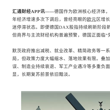
汇通财经APP讯——
德国作为欧洲核心经济体，
年经济增速多次下调后，曾经亮眼的
欧元
区增
迷停滞状态。即便德国DAX股指持续刷新阶段
但商界与主流财经机构普遍预警，德国正面临“
默茨政府推出减税、就业改革、精简政务等一
局，但政策力度大幅缩水、落地效果有限。叠
误、制造业持续衰退、军工产业遇冷等多重负
显，长期复苏前景依旧黯淡。