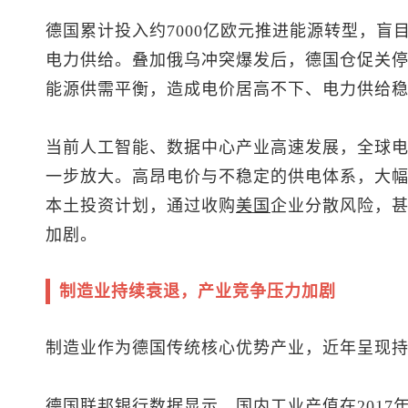
德国累计投入约7000亿欧元推进能源转型，盲
电力供给。叠加俄乌冲突爆发后，德国仓促关
能源供需平衡，造成电价居高不下、电力供给
当前人工智能、数据中心产业高速发展，全球
一步放大。高昂电价与不稳定的供电体系，大
本土投资计划，通过收购
美国
企业分散风险，
加剧。
制造业持续衰退，产业竞争压力加剧
制造业作为德国传统核心优势产业，近年呈现
德国联邦银行数据显示，国内工业产值在2017