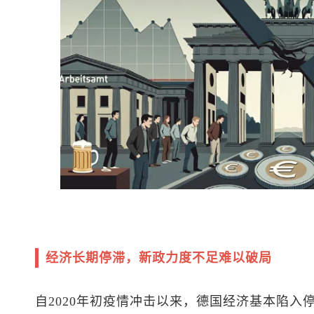
经济长期停滞，新政力度不足难以破局
自2020年初疫情冲击以来，德国经济基本陷入