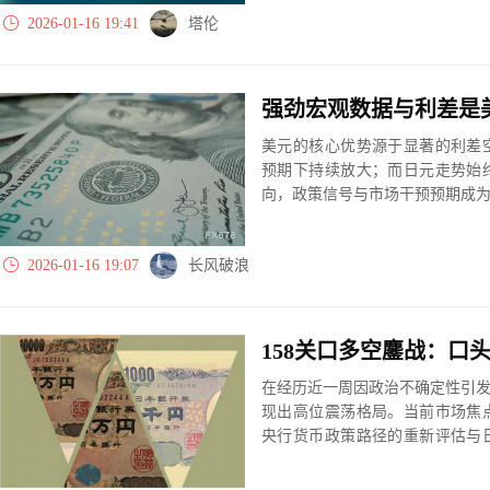
2026-01-16 19:41
塔伦
强劲宏观数据与利差是
美元的核心优势源于显著的利差
预期下持续放大；而日元走势始
向，政策信号与市场干预预期成
2026-01-16 19:07
长风破浪
在经历近一周因政治不确定性引发
现出高位震荡格局。当前市场焦
央行货币政策路径的重新评估与
率的波动，正成为窥探日元未来