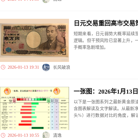
日元交易重回高市交易
短期来看，日元弱势大概率延续至
逻辑。但干预风险已显著上升，一
手概率急剧增加。
2026-01-13 19:31
长风破浪
以下是一张图系列之最新黄金原油
含图表解读及文字解读。从最新
头%）进行数据对比的角度，解
大、净多头减小、净空头无变动
实际数据对比结果对应展示其中
2026-01-13 10:55
清逸