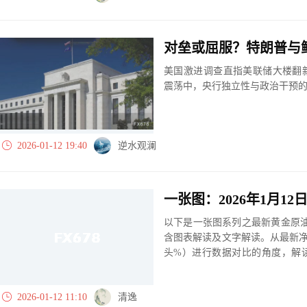
对垒或屈服？特朗普与
美国激进调查直指美联储大楼翻
震荡中，央行独立性与政治干预
2026-01-12 19:40
逆水观澜
以下是一张图系列之最新黄金原油
含图表解读及文字解读。从最新
头%）进行数据对比的角度，解
大、净多头减小、净空头无变动
实际数据对比结果对应展示其中
2026-01-12 11:10
清逸