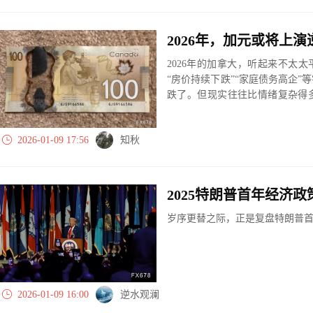
2026年，加元或将上演
2026年的加拿大，听起来不太
“房价持续下跌”“家庭债务高企
跌了。但现实往往比情绪复杂得
而是给“未来各种可能性”定价。
最终会发生什么，以及过程有多
2026-01-09 17:56
知秋
2025特朗普首年经济
岁序更替之际，正是复盘特朗普
2026-01-09 16:00
逆水观澜