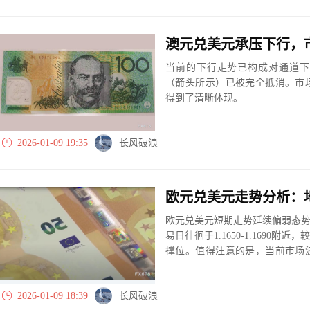
澳元兑美元承压下行，
当前的下行走势已构成对通道下
（箭头所示）已被完全抵消。市
得到了清晰体现。
2026-01-09 19:35
长风破浪
欧元兑美元短期走势延续偏弱态势，当
易日徘徊于1.1650-1.1690
撑位。值得注意的是，当前市场
税事件，而是持续发酵的地缘政
恶情绪的主导力量。
2026-01-09 18:39
长风破浪