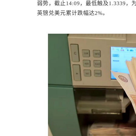
弱势，截止14:09，最低触及1.3339
英镑兑美元
累计跌幅达2%。