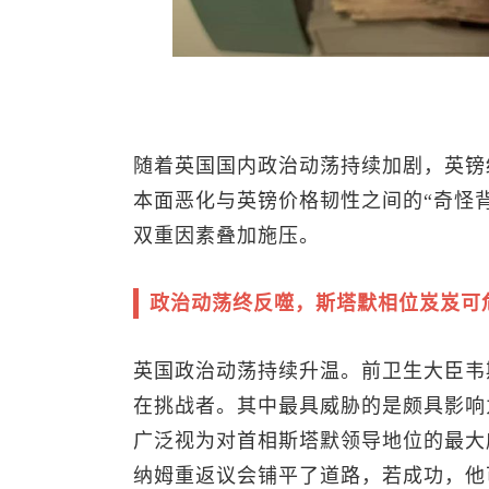
随着英国国内政治动荡持续加剧，英镑
本面恶化与英镑价格韧性之间的“奇怪
双重因素叠加施压。
政治动荡终反噬，斯塔默相位岌岌可
英国政治动荡持续升温。前卫生大臣韦
在挑战者。其中最具威胁的是颇具影响
广泛视为对首相斯塔默领导地位的最大
纳姆重返议会铺平了道路，若成功，他