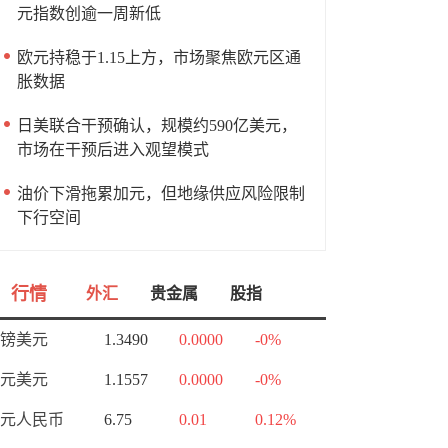
元指数创逾一周新低
欧元持稳于1.15上方，市场聚焦欧元区通
胀数据
日美联合干预确认，规模约590亿美元，
市场在干预后进入观望模式
油价下滑拖累加元，但地缘供应风险限制
下行空间
行情
外汇
贵金属
股指
镑美元
1.3490
0.0000
-0%
元美元
1.1557
0.0000
-0%
元人民币
6.75
0.01
0.12%