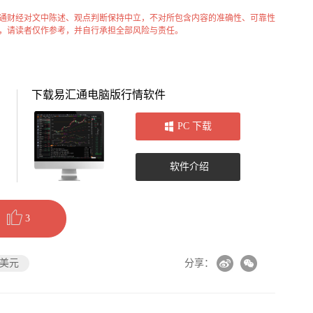
通财经对文中陈述、观点判断保持中立，不对所包含内容的准确性、可靠性
，请读者仅作参考，并自行承担全部风险与责任。
下载易汇通电脑版行情软件
PC 下载
软件介绍
3
美元
分享：