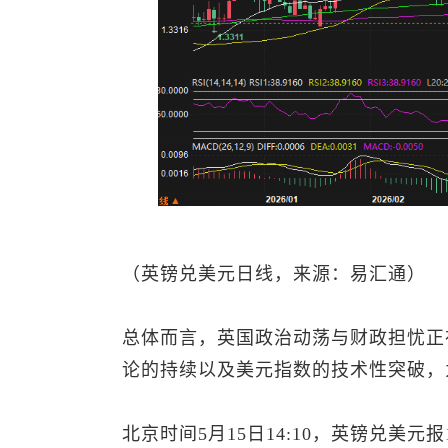
（
英镑兑美元
日线，来源：易汇通）
总体而言，英国政治动荡与财政担忧正
论的持续以及
美元指数
的技术性突破，
北京时间5月15日14:10，
英镑兑美元
报1