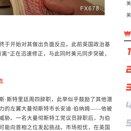
美
美
终于开始对其做出负面反应。此前英国政治基
背离”正在迅速修正，与此同时美元同步突破，
危
斯·斯特里廷周四辞职，此举似乎鼓励了其他潜
力的左翼大曼彻斯特市长安迪·伯纳姆——他被
威胁。一名大曼彻斯特工党议员辞职后，为伯
可能向首相之位发起挑战。市场担忧，在英国