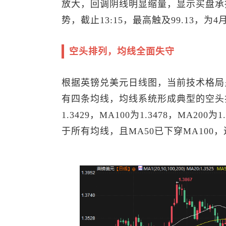
放大，回调阴线明显缩量，显示买盘承
势，截止13:15，最高触及99.13，为
空头排列，均线全面失守
根据
英镑兑美元
日线图，当前技术格局
有四条均线，均线系统形成典型的空头排列
1.3429，MA100为1.3478，MA20
于所有均线，且MA50已下穿MA10