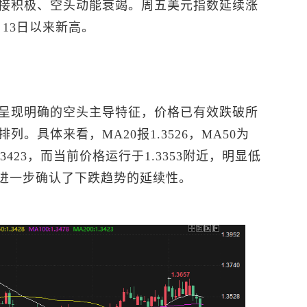
接积极、空头动能衰竭。周五
美元指数
延续涨
4月13日以来新高。
呈现明确的空头主导特征，价格已有效跌破所
。具体来看，MA20报1.3526，MA50为
0为1.3423，而当前价格运行于1.3353附近，明显低
0，进一步确认了下跌趋势的延续性。