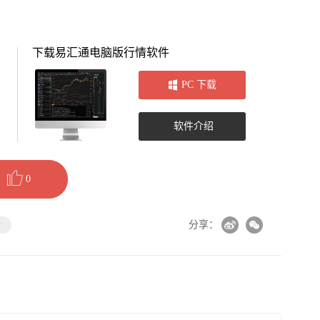
下载易汇通电脑版行情软件
PC 下载
软件介绍
0
金
分享：