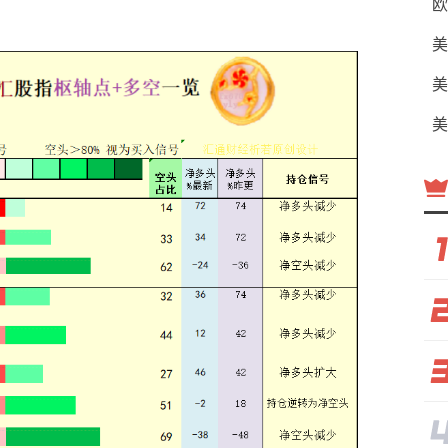
欧
美
美
美