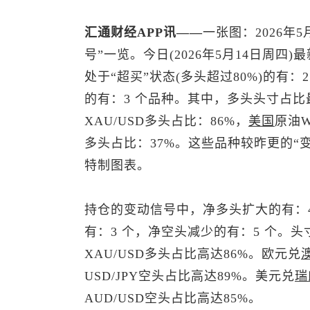
汇通财经APP讯——
一张图：2026年5
号”一览。今日(2026年5月14日周
处于“超买”状态(多头超过80%)的有：
的有：3 个品种。其中，多头头寸占比
XAU/USD多头占比：86%，
美国
原油W
多头占比：37%。这些品种较昨更的“
特制图表。
持仓的变动信号中，净多头扩大的有：4
有：3 个，净空头减少的有：5 个。头
XAU/USD多头占比高达86%。欧元兑
USD/JPY空头占比高达89%。
美元兑
瑞
AUD/USD空头占比高达85%。