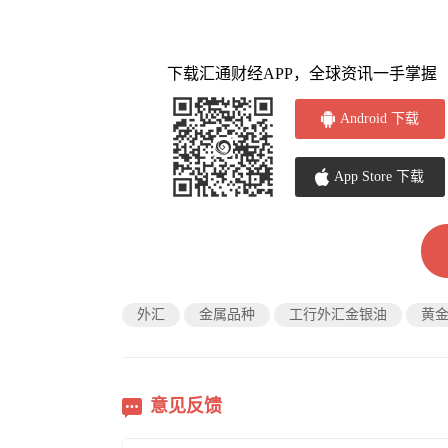
下载汇通财经APP，全球资讯一手掌握
Android 下载
App Store 下载
外汇
金属品种
工行外汇金银油
黄
意见反馈