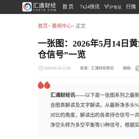
首 页
7x24快讯
行情
首页>
要闻中心>
正文
一张图：2026年5月14
仓信号”一览
来源：汇通财经原创
编辑：
2026-05-14 12:05
汇通财经讯——
以下是一张图系列之最新
含图表解读及文字解读。从最新净多头%
对比的角度，解读出的各类持仓信号一
净空头转为多空平衡等13种信号，根据