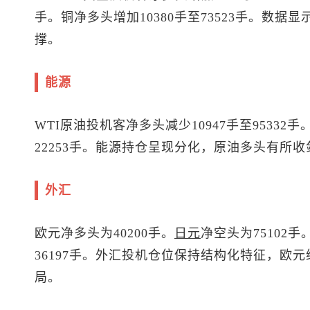
手。铜净多头增加10380手至73523手。数
撑。
能源
WTI原油投机客净多头减少10947手至95332
22253手。能源持仓呈现分化，原油多头有所
外汇
欧元净多头为40200手。
日元
净空头为75102手
36197手。外汇投机仓位保持结构化特征，欧
局。