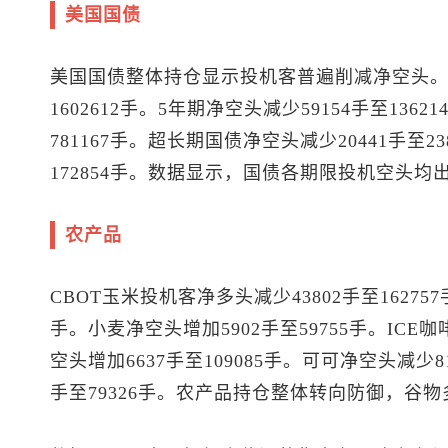
美国国债
美国国债整体持仓显示投机客普遍削减净空头。
1602612手。5年期净空头减少59154手至1362
781167手。超长期国债净空头减少20441手至2
172854手。数据显示，国债各期限投机空头
农产品
CBOT玉米投机客净多头减少43802手至162757
手。小麦净空头增加5902手至59755手。ICE咖
空头增加6637手至109085手。可可净空头减少8
手至79326手。农产品持仓整体转向防御，谷