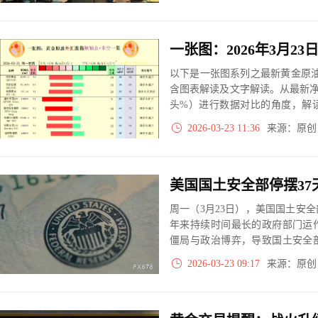
以下是一张图系列之最新黄金原油
含图表解读及文字解读。从最新
头%）进行数据对比的角度，解
大、净多头减小、净空头无变动
2026-03-23 11:36
来源：原
实际数据对比结果对应展示其中
周一（3月23日），美国国土安全
年来持续时间最长的政府部门运
僵局与政治博弈，导致国土安全
安全部发布消息确认，全美机场
2026-03-23 09:17
来源：原
影响范围覆盖主要枢纽机场与中