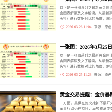
以下是一张图系列之最新黄金原油
含图表解读及文字解读。从最新
头%）进行数据对比的角度，解
大、净多头减小、净空头无变动
2026-03-26 11:04
来源：原
实际数据对比结果对应展示其中
以下是一张图系列之最新黄金原油
含图表解读及文字解读。从最新
头%）进行数据对比的角度，解
大、净多头减小、净空头无变动
2026-03-25 11:28
来源：原
实际数据对比结果对应展示其中
一方面，美伊在炮火掩护下展开
军事行动仍在持续，局势充满变