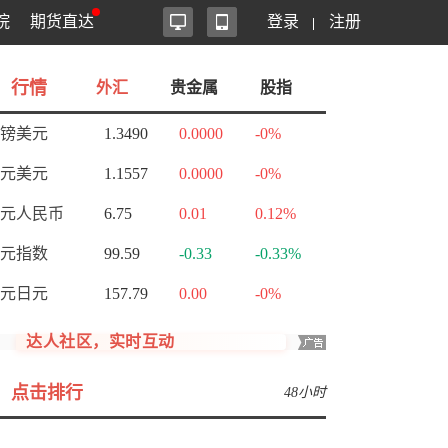
院
期货直达
登录
注册
行情
外汇
贵金属
股指
镑美元
1.3490
0.0000
-0%
元美元
1.1557
0.0000
-0%
元人民币
6.75
0.01
0.12%
元指数
99.59
-0.33
-0.33%
元日元
157.79
0.00
-0%
达人社区，实时互动
点击排行
48小时