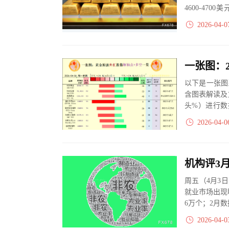
4600-4
落。避险需求与
2026-04-0
以下是一张图
含图表解读及
头%）进行数
大、净多头减小
2026-04-0
机构评3
周五（4月3
就业市场出现
6万个；2月数
场...
2026-04-0