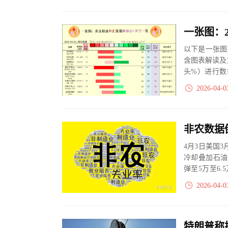
以下是一张图
含图表解读及
头%）进行数
大、净多头减小
2026-04-0
4月3日美国
冷却叠加石油
弹至5万至6.
推动美元...
2026-04-0