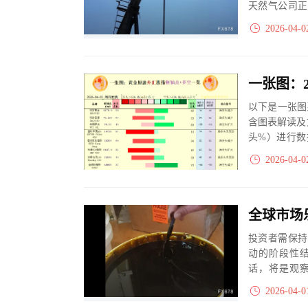
天然气公司正
高位运行，并推
2026-04-0
以下是一张图
含图表解读及
头%）进行数
大、净多头减小
2026-04-0
投资者需保持
动的阶段性
话，将是观
口。
2026-04-0