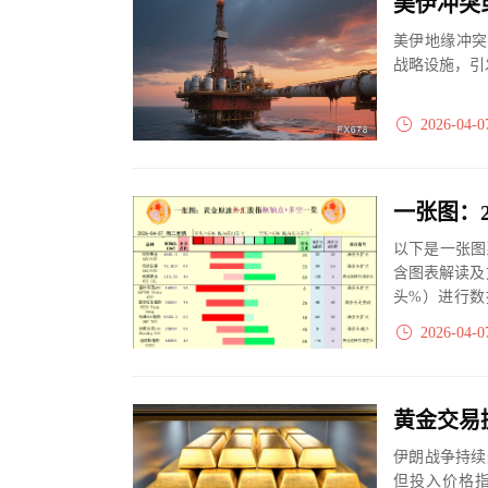
美伊冲突
美伊地缘冲突
战略设施，引
2026-04-0
以下是一张图
含图表解读及
头%）进行数
大、净多头减小
2026-04-0
伊朗战争持续
但投入价格指