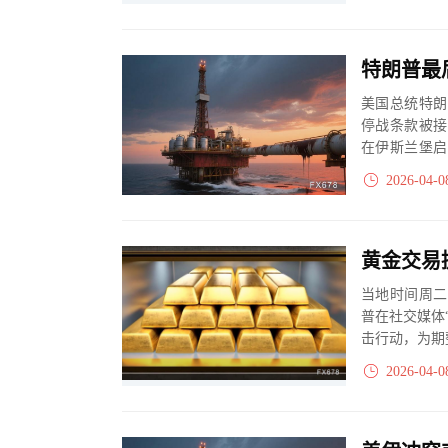
美国总统特朗
停战条款被接
在伊斯兰堡启
停火消息迅速引
2026-04-0
当地时间周二
普在社交媒体
击行动，为期
场对中东紧张局
2026-04-0