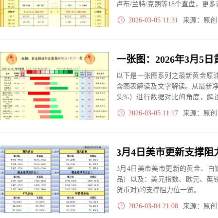
卢布/兰特/克朗等18个直盘，更
2026-03-05 11:31
来源：原
以下是一张图系列之最新黄金原油
含图表解读及文字解读。从最新
头%）进行数据对比的角度，解
大、净多头减小、净空头无变动
2026-03-05 11:17
来源：原
实际数据对比结果对应展示其中
3月4日美市美市更新的黄金、
品）以及：美元指数、欧元、英
货币对)的支撑阻力位一览。
2026-03-04 21:08
来源：原