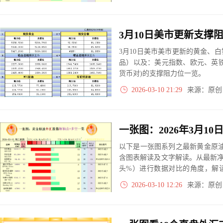
实际数据对比结果对应展示其中
3月10日美市美市更新的黄金、
品）以及：美元指数、欧元、英
货币对)的支撑阻力位一览。
2026-03-10 21:29
来源：原
以下是一张图系列之最新黄金原油
含图表解读及文字解读。从最新
头%）进行数据对比的角度，解
大、净多头减小、净空头无变动
2026-03-10 12:26
来源：原
实际数据对比结果对应展示其中