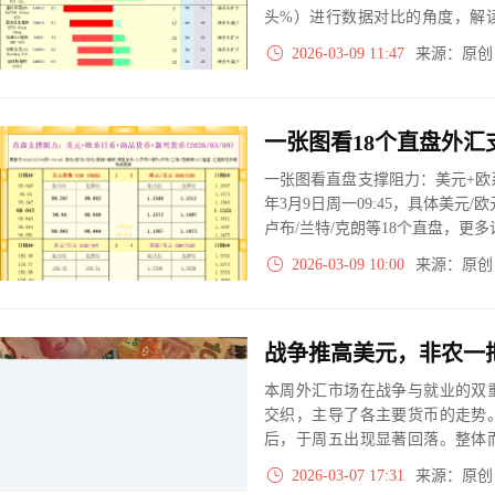
头%）进行数据对比的角度，解
大、净多头减小、净空头无变动
2026-03-09 11:47
来源：原
实际数据对比结果对应展示其中
一张图看直盘支撑阻力：美元+欧系
年3月9日周一09:45，具体美元/欧
卢布/兰特/克朗等18个直盘，更
2026-03-09 10:00
来源：原
本周外汇市场在战争与就业的双
交织，主导了各主要货币的走势
后，于周五出现显著回落。整体
的就业数据则修正了货币政策预
2026-03-07 17:31
来源：原
落的复杂格局。