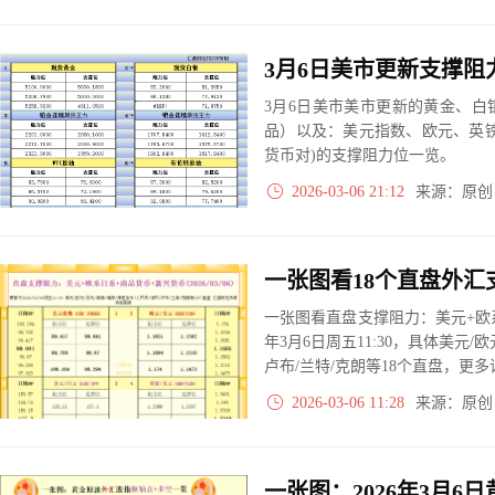
3月6日美市美市更新的黄金、
品）以及：美元指数、欧元、英
货币对)的支撑阻力位一览。
2026-03-06 21:12
来源：原
一张图看直盘支撑阻力：美元+欧系
年3月6日周五11:30，具体美元/欧
卢布/兰特/克朗等18个直盘，更
2026-03-06 11:28
来源：原