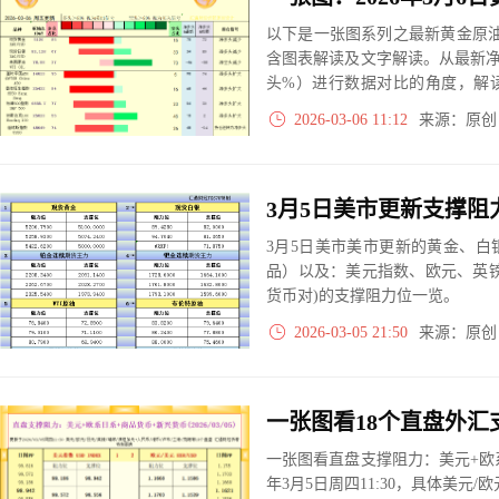
以下是一张图系列之最新黄金原油
含图表解读及文字解读。从最新
头%）进行数据对比的角度，解
大、净多头减小、净空头无变动
2026-03-06 11:12
来源：原
实际数据对比结果对应展示其中
3月5日美市美市更新的黄金、
品）以及：美元指数、欧元、英
货币对)的支撑阻力位一览。
2026-03-05 21:50
来源：原
一张图看直盘支撑阻力：美元+欧系
年3月5日周四11:30，具体美元/欧