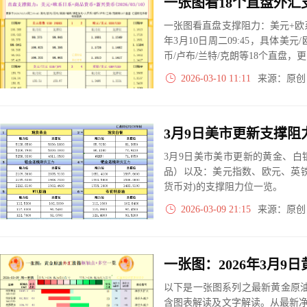
一张图看直盘支撑阻力：美元+欧系
年3月10日周二09:45，具体美元
币/卢布/兰特/克朗等18个直盘
2026-03-10 11:11
来源：原
3月9日美市美市更新的黄金、
品）以及：美元指数、欧元、英
货币对)的支撑阻力位一览。
2026-03-09 21:15
来源：原
以下是一张图系列之最新黄金原油
含图表解读及文字解读。从最新