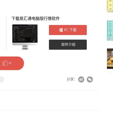
下载易汇通电脑版行情软件
PC 下载
软件介绍
0
币
分享：