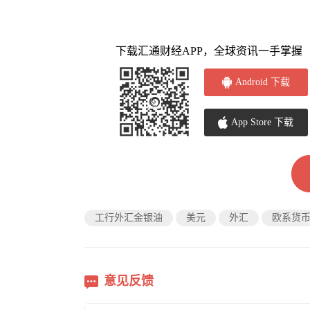
下载汇通财经APP，全球资讯一手掌握
Android 下载
App Store 下载
工行外汇金银油
美元
外汇
欧系货
意见反馈