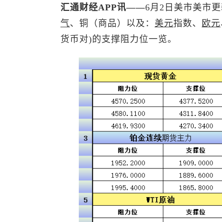
汇通财经APP讯——
6月2日美市美市
气
、铜（商品）以及：
美元
指数
、
欧元
货币对)的支撑阻力位一览。