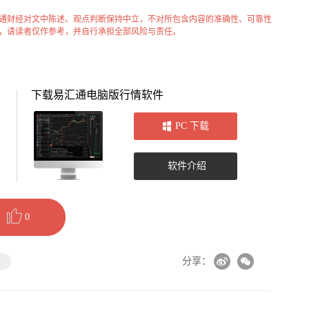
通财经对文中陈述、观点判断保持中立，不对所包含内容的准确性、可靠性
，请读者仅作参考，并自行承担全部风险与责任。
下载易汇通电脑版行情软件
PC 下载
软件介绍
0
金
分享：