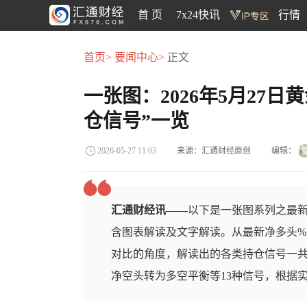
首 页
7x24快讯
行情
首页>
要闻中心>
正文
一张图：2026年5月27
仓信号”一览
来源：汇通财经原创
编辑：
2026-05-27 11:03
汇通财经讯——
以下是一张图系列之最新
含图表解读及文字解读。从最新净多头%
对比的角度，解读出的各类持仓信号一
净空头转为多空平衡等13种信号，根据