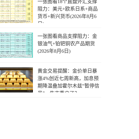
一张图看18个直盘外汇支撑
阻力：美元+欧系日系+商品
货币+新兴货币(2026年8月6
日)
一张图看商品支撑阻力：金
银油气+铂钯铜农产品期货
(2026年8月6日)
黄金交易提醒：金价单日暴
涨4%创近七周新高，加息预
期降温叠加霍尔木兹“暂停信
号”，牛市重启了？