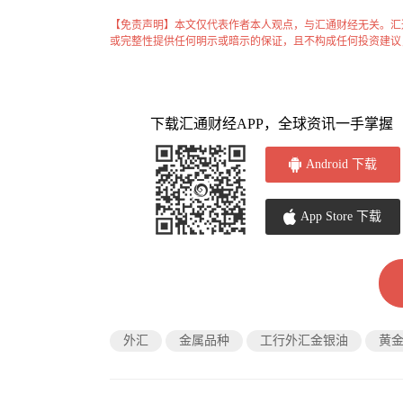
【免责声明】本文仅代表作者本人观点，与汇通财经无关。汇
或完整性提供任何明示或暗示的保证，且不构成任何投资建议
下载汇通财经APP，全球资讯一手掌握
Android 下载
App Store 下载
外汇
金属品种
工行外汇金银油
黄