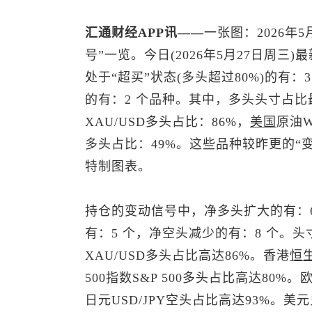
汇通财经APP讯——
一张图：2026年5
号”一览。今日(2026年5月27日周
处于“超买”状态(多头超过80%)的有：
的有：2 个品种。其中，多头头寸占比
XAU/USD多头占比：86%，
美国
原油W
多头占比：49%。这些品种较昨更的“
特制图表。
持仓的变动信号中，净多头扩大的有：6
有：5 个，净空头减少的有：8 个。头
XAU/USD多头占比高达86%。香港
恒
500
指数S&P 500多头占比高达80%。
日元
USD/JPY空头占比高达93%。
美元