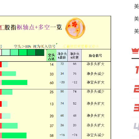
美
美
美