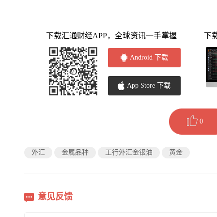
下载汇通财经APP，全球资讯一手掌握
下
Android 下载
App Store 下载
0
外汇
金属品种
工行外汇金银油
黄金
意见反馈