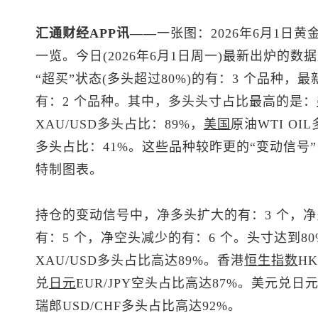
汇通财经APP讯——
一张图：2026年6月1日黄
一览。今日(2026年6月1日周一)最新出炉的
“超买”状态(多头超过80%)的有：3 个品种，最
有：2 个品种。其中，多头头寸占比最高的是：
XAU/USD多头占比：89%，
美国
原油WTI OI
多头占比：41%。这些品种较昨更的“变动信号
特制图表。
持仓的变动信号中，净多头扩大的有：3 个，净
有：5 个，净空头减少的有：6 个。头寸达到8
XAU/USD多头占比高达89%。香港
恒生指数
HK
兑
日元
EUR/JPY空头占比高达87%。
美元兑日
瑞郎
USD/CHF多头占比高达92%。