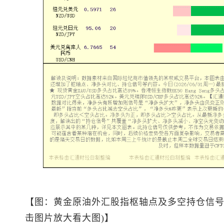
【图：黄金原油外汇股指枢轴点及多空持仓信号
击图片放大看大图)】