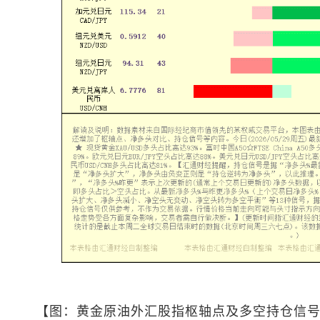
【图：黄金原油外汇股指枢轴点及多空持仓信号