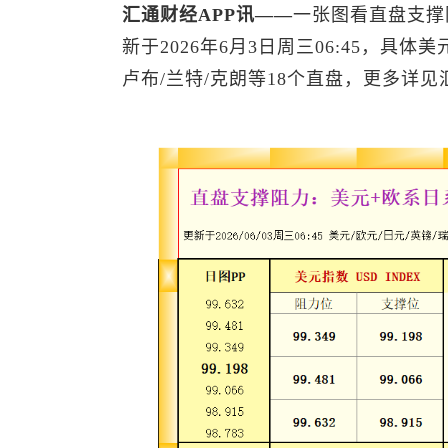
汇通财经APP讯——
一张图看直盘支撑
新于2026年6月3日周三06:45，具体美元
卢布/兰特/克朗等18个直盘，更多详