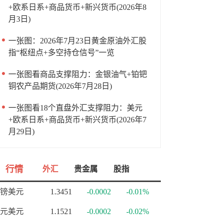
+欧系日系+商品货币+新兴货币(2026年8
月3日)
一张图：2026年7月23日黄金原油外汇股
指“枢纽点+多空持仓信号”一览
一张图看商品支撑阻力：金银油气+铂钯
铜农产品期货(2026年7月28日)
一张图看18个直盘外汇支撑阻力：美元
+欧系日系+商品货币+新兴货币(2026年7
月29日)
行情
外汇
贵金属
股指
镑美元
1.3451
-0.0002
-0.01%
元美元
1.1521
-0.0002
-0.02%