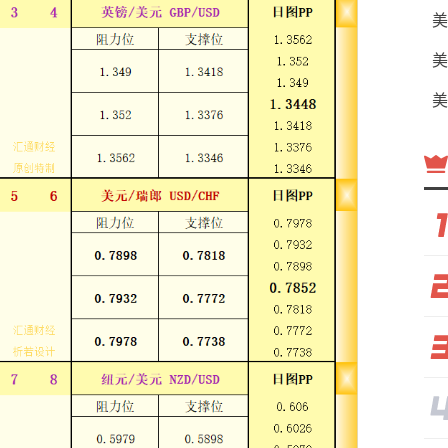
美
美
美