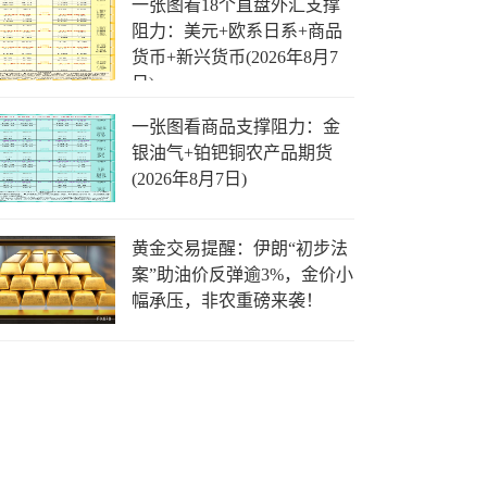
一张图看18个直盘外汇支撑
阻力：美元+欧系日系+商品
货币+新兴货币(2026年8月7
日)
一张图看商品支撑阻力：金
银油气+铂钯铜农产品期货
(2026年8月7日)
黄金交易提醒：伊朗“初步法
案”助油价反弹逾3%，金价小
幅承压，非农重磅来袭！