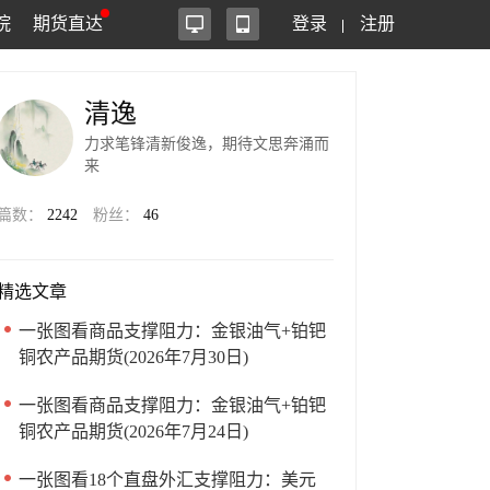
院
期货直达
登录
注册
清逸
力求笔锋清新俊逸，期待文思奔涌而
来
篇数：
2242
粉丝：
46
精选文章
一张图看商品支撑阻力：金银油气+铂钯
铜农产品期货(2026年7月30日)
一张图看商品支撑阻力：金银油气+铂钯
铜农产品期货(2026年7月24日)
一张图看18个直盘外汇支撑阻力：美元