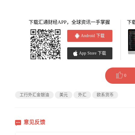
下载汇通财经APP，全球资讯一手掌握
下
Android 下载
App Store 下载
0
工行外汇金银油
美元
外汇
欧系货币
意见反馈