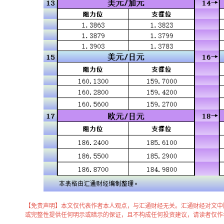
【免责声明】本文仅代表作者本人观点，与汇通财经无关。汇通财经对文中
或完整性提供任何明示或暗示的保证，且不构成任何投资建议，请读者仅作