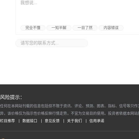
完全不懂
一知半解
一目了然
内容错误
风险提示：
任何在本网站刊载的信息包括但不限于资讯、评论、预测、图表、指标、信号等只作
异，该价格仅为指示性价格反映行情走势，不宜为交易目的使用。投资者依据本网站
栏目推荐
数据接口
意见反馈
关于我们
信用承诺