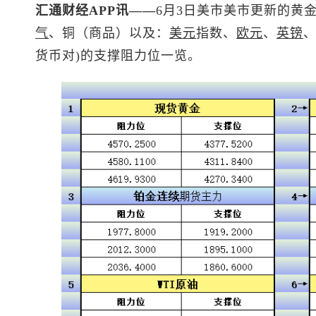
汇通财经APP讯——
6月3日美市美市更新的黄
气
、铜（商品）以及：
美元
指数
、
欧元
、
英镑
货币对)的支撑阻力位一览。