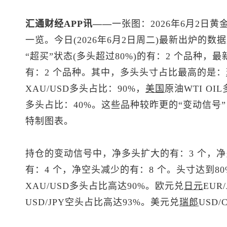
汇通财经APP讯——
一张图：2026年6月2日黄
一览。今日(2026年6月2日周二)最新出炉的
“超买”状态(多头超过80%)的有：2 个品种，最
有：2 个品种。其中，多头头寸占比最高的是：
XAU/USD多头占比：90%，
美国
原油WTI OI
多头占比：40%。这些品种较昨更的“变动信号
特制图表。
持仓的变动信号中，净多头扩大的有：3 个，净
有：4 个，净空头减少的有：8 个。头寸达到8
XAU/USD多头占比高达90%。欧元兑
日元
EUR
USD/JPY空头占比高达93%。
美元兑
瑞郎
USD