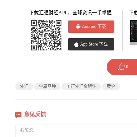
下载汇通财经APP，全球资讯一手掌握
下
Android 下载
App Store 下载
0
外汇
金属品种
工行外汇金银油
黄金
意见反馈