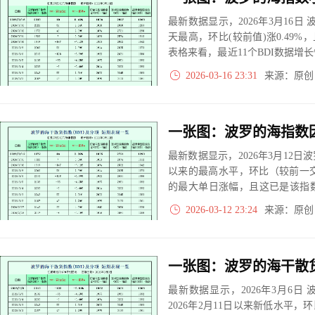
最新数据显示，2026年3月16日 波
天最高，环比(较前值)涨0.49%
表格来看，最近11个BDI数据增
是0次。
2026-03-16 23:31
来源：原
最新数据显示，2026年3月12日波
以来的最高水平，环比（较前一交
的最大单日涨幅，且这已是该指
短期回升态势较为明显。
2026-03-12 23:24
来源：原
一张图：波罗的海干散
最新数据显示，2026年3月6日 波
2026年2月11日以来新低水平，环比