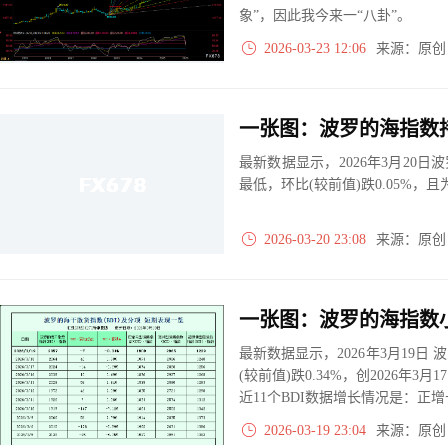
象”，因此我今来一“八卦”。
2026-03-23 12:06
来源：原
一张图：波罗的海指数
最新数据显示，2026年3月20日波
最低，环比(较前值)跌0.05%，且
2026-03-20 23:08
来源：原
最新数据显示，2026年3月19日 波
(较前值)跌0.34%，创2026年
近11个BDI数据增长情况是：正
2026-03-19 23:04
来源：原