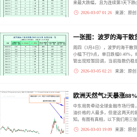
来最大跌幅，且为连续第3天下跌(
BDI数据增长情况是：正增长6次
2026-03-07 01:26
来源：原
周四（3月4日），波罗的海干散货
小幅下行9点，单日跌幅0.40
管出现短暂回调，当前指数仍稳
未改。
2026-03-05 02:21
来源：原
欧洲天然气2天暴涨88
中东局势牵动全球金融市场行情
油价格的人最多，但是这两天的
知。有图有真相，以下我们用三
2026-03-03 19:09
来源：原