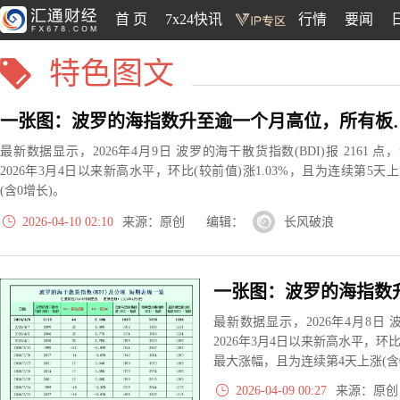
首 页
7x24快讯
行情
要闻
特色图文
一张图：波罗的海指数
最新数据显示，2026年4月9日 波罗的海干散货指数(BDI)报 2161 点
2026年3月4日以来新高水平，环比(较前值)涨1.03%，且为连续第5天
(含0增长)。
2026-04-10 02:10
来源：原创 编辑：
长风破浪
最新数据显示，2026年4月8日 波
2026年3月4日以来新高水平，环比(
最大涨幅，且为连续第4天上涨(含
2026-04-09 00:27
来源：原