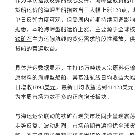
作为本次指数反弹的核心支撑，海岬型散货船
货船运价的海岬型船指数当日大幅上涨120点，单
单日反弹力度可观，但受周内前期持续回调影响
据悉，本轮海岬型船运价上涨，主要源于全球
铁矿石
主力运输航线的货运需求阶段性释放，
货船的营运收益。
具体营运数据显示，主打15万吨级大宗原料运
原材料的海岬型船舶，其基准航线日均收益大
日增收1093
美元
，最新日均收益达到41428
为本周市场为数不多的正向增长板块。
与海运运价联动的铁矿石现货市场同步呈现震荡
走势反复、波动剧烈，市场前期普遍担忧全球