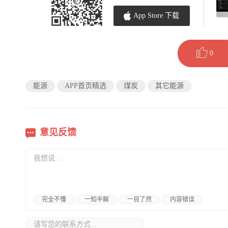
App Store 下载
0
能源
APP首页精选
煤炭
其它能源
意见反馈
完全不懂
一知半解
一目了然
内容错误