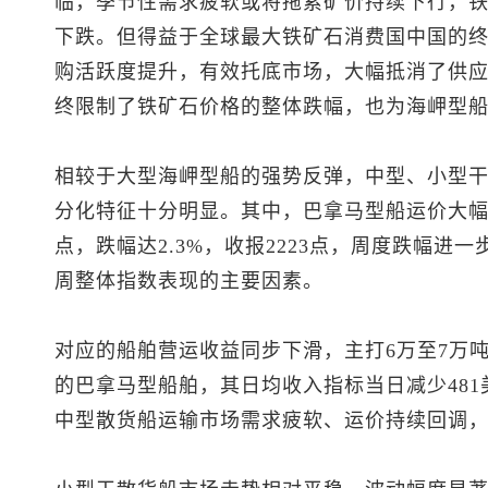
临，季节性需求疲软或将拖累矿价持续下行，
下跌。但得益于全球最大铁矿石消费国中国的
购活跃度提升，有效托底市场，大幅抵消了供
终限制了铁矿石价格的整体跌幅，也为海岬型
相较于大型海岬型船的强势反弹，中型、小型
分化特征十分明显。其中，巴拿马型船运价大幅
点，跌幅达2.3%，收报2223点，周度跌幅进
周整体指数表现的主要因素。
对应的船舶营运收益同步下滑，主打6万至7万
的巴拿马型船舶，其日均收入指标当日减少481美
中型散货船运输市场需求疲软、运价持续回调