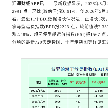
汇通财经APP讯——
最新数据显示，2026年5月
2991 点，环比(较前值)涨0.91%，创2026
看，最近11个BDI数据增长情况是：正增长5
拿马型运费指数(BPI)报2223 点，较前值跌2.3
涨2.48%，超灵便型船运价指数(BSI)报1567
分项的最新720天走势图、十年走势图等详见