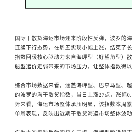
国际干散货海运市场迎来阶段性反弹，波罗的
连续下行态势，在周五实现小幅上涨，结束了
指数回暖核心驱动力来自海岬型（好望角型）
船型运价走弱带来的市场压力，让整体指数得
综合市场数据来看，涵盖海岬型、巴拿马型、
的波罗的海干散货指数，当日上涨27点，涨幅0.
势来看，海运市场整体承压明显，该指数本周累
单周表现，反映出近期干散货海运市场整体波