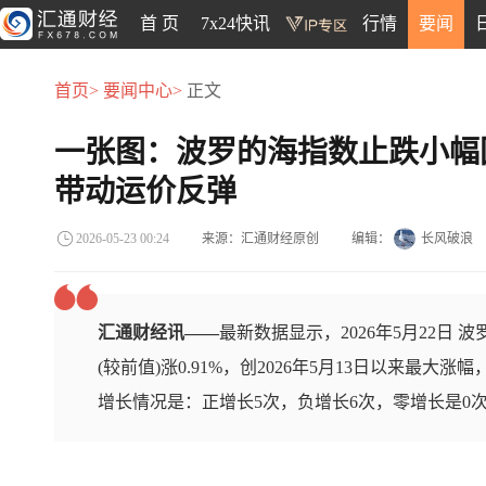
首 页
7x24快讯
行情
要闻
首页>
要闻中心>
正文
一张图：波罗的海指数止跌小幅
带动运价反弹
来源：汇通财经原创
编辑：
长风破浪
2026-05-23 00:24
汇通财经讯——
最新数据显示，2026年5月22日 波罗
(较前值)涨0.91%，创2026年5月13日以来最大
增长情况是：正增长5次，负增长6次，零增长是0