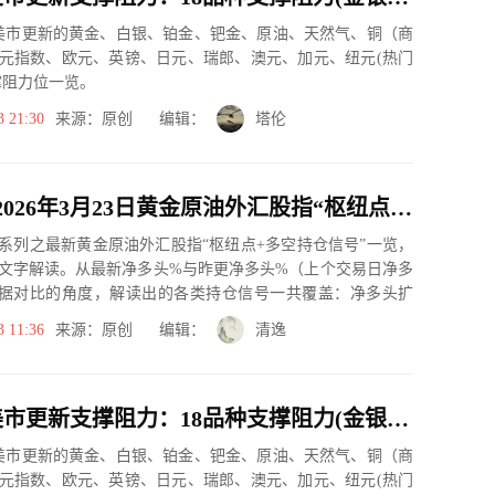
市美市更新的黄金、白银、铂金、钯金、原油、天然气、铜（商
元指数、欧元、英镑、日元、瑞郎、澳元、加元、纽元(热门
撑阻力位一览。
3 21:30
来源：原创 编辑：
塔伦
一张图：2026年3月23日黄金原油外汇股指“枢纽点+多空持仓信号”一览
系列之最新黄金原油外汇股指“枢纽点+多空持仓信号”一览，
文字解读。从最新净多头%与昨更净多头%（上个交易日净多
据对比的角度，解读出的各类持仓信号一共覆盖：净多头扩
、净空...
3 11:36
来源：原创 编辑：
清逸
3月20日美市更新支撑阻力：18品种支撑阻力(金银铂钯原油天然气铜及十大货币对)
市美市更新的黄金、白银、铂金、钯金、原油、天然气、铜（商
元指数、欧元、英镑、日元、瑞郎、澳元、加元、纽元(热门