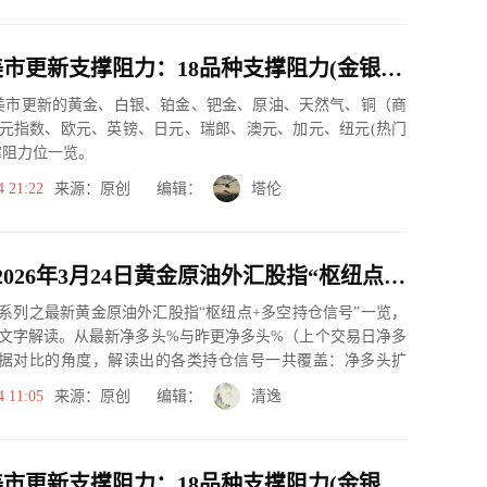
3月24日美市更新支撑阻力：18品种支撑阻力(金银铂钯原油天然气铜及十大货币对)
市美市更新的黄金、白银、铂金、钯金、原油、天然气、铜（商
元指数、欧元、英镑、日元、瑞郎、澳元、加元、纽元(热门
撑阻力位一览。
4 21:22
来源：原创 编辑：
塔伦
一张图：2026年3月24日黄金原油外汇股指“枢纽点+多空持仓信号”一览
系列之最新黄金原油外汇股指“枢纽点+多空持仓信号”一览，
文字解读。从最新净多头%与昨更净多头%（上个交易日净多
据对比的角度，解读出的各类持仓信号一共覆盖：净多头扩
、净空...
4 11:05
来源：原创 编辑：
清逸
3月23日美市更新支撑阻力：18品种支撑阻力(金银铂钯原油天然气铜及十大货币对)