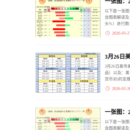
以下是一张图
含图表解读及
头%）进行数
大、净多头减小
2026-03-2
3月26日美
品）以及：美
货币对)的支
2026-03-2
以下是一张图
含图表解读及