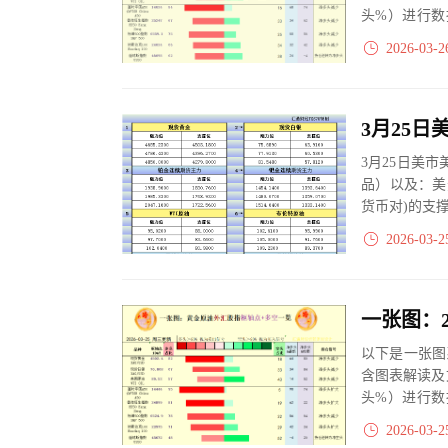
头%）进行数
大、净多头减小
2026-03-2
3月25日美
品）以及：美
货币对)的支
2026-03-2
以下是一张图
含图表解读及
头%）进行数
大、净多头减小
2026-03-2