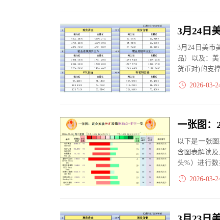
3月24日美
品）以及：美
货币对)的支
2026-03-2
以下是一张图
含图表解读及
头%）进行数
大、净多头减小
2026-03-2