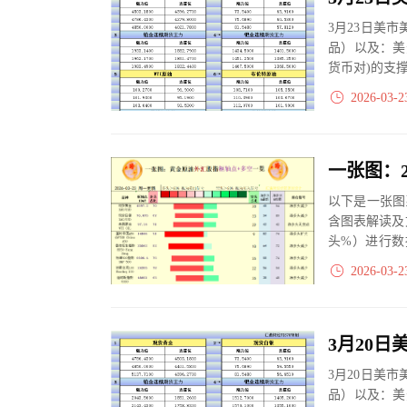
3月23日美
品）以及：美
货币对)的支
2026-03-2
以下是一张图
含图表解读及
头%）进行数
大、净多头减小
2026-03-2
3月20日美
品）以及：美