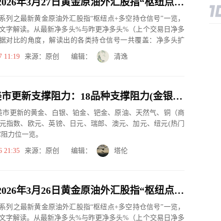
一张图：2026年3月27日黄金原油外汇股指“枢纽点+多空持仓信号”一览
系列之最新黄金原油外汇股指“枢纽点+多空持仓信号”一览，
文字解读。从最新净多头%与昨更净多头%（上个交易日净多
据对比的角度，解读出的各类持仓信号一共覆盖：净多头扩
、净空...
7 11:19
来源：原创 编辑：
清逸
3月26日美市更新支撑阻力：18品种支撑阻力(金银铂钯原油天然气铜及十大货币对)
市美市更新的黄金、白银、铂金、钯金、原油、天然气、铜（商
元指数、欧元、英镑、日元、瑞郎、澳元、加元、纽元(热门
撑阻力位一览。
6 21:35
来源：原创 编辑：
塔伦
一张图：2026年3月26日黄金原油外汇股指“枢纽点+多空持仓信号”一览
系列之最新黄金原油外汇股指“枢纽点+多空持仓信号”一览，
文字解读。从最新净多头%与昨更净多头%（上个交易日净多