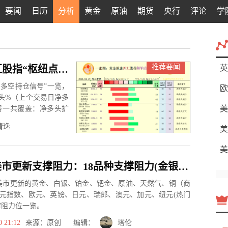
要闻
日历
分析
黄金
原油
期货
央行
评论
学
推荐要闻
一张图：2026年3月31日黄金原油外汇股指“枢纽点+多空持仓信号”一览
英
多空持仓信号”一览，
欧
头%（上个交易日净多
美
号一共覆盖：净多头扩
清逸
美
美
3月30日美市更新支撑阻力：18品种支撑阻力(金银铂钯原油天然气铜及十大货币对)
市美市更新的黄金、白银、铂金、钯金、原油、天然气、铜（商
元指数、欧元、英镑、日元、瑞郎、澳元、加元、纽元(热门
撑阻力位一览。
0 21:12
来源：原创 编辑：
塔伦