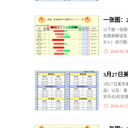
以下是一张图
含图表解读及
头%）进行数
大、净多头减小
2026-03-3
3月27日美
品）以及：美
货币对)的支
2026-03-2