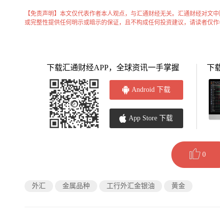
【免责声明】本文仅代表作者本人观点，与汇通财经无关。汇通财经对文中
或完整性提供任何明示或暗示的保证，且不构成任何投资建议，请读者仅作
下载汇通财经APP，全球资讯一手掌握
下
Android 下载
App Store 下载
0
外汇
金属品种
工行外汇金银油
黄金