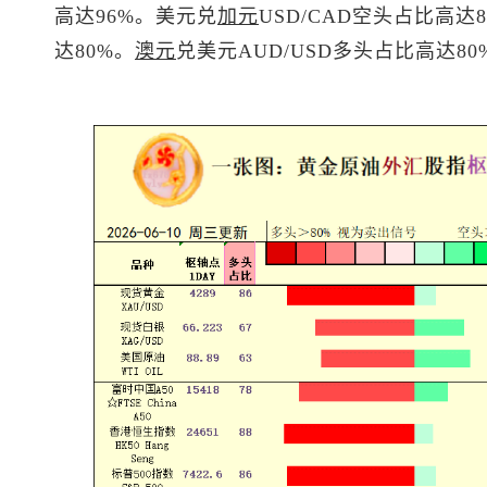
高达96%。
美元兑
加元
USD/CAD空头占比高达8
达80%。
澳元
兑美元
AUD/USD多头占比高达80