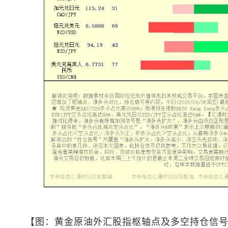
【图：黄金原油外汇股指枢轴点及多空持仓信号