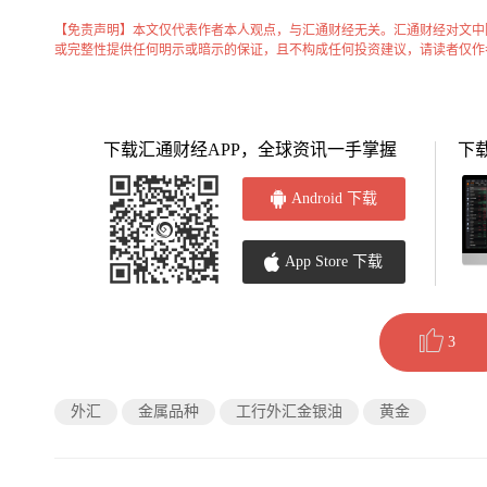
【免责声明】本文仅代表作者本人观点，与汇通财经无关。汇通财经对文中
或完整性提供任何明示或暗示的保证，且不构成任何投资建议，请读者仅作
下载汇通财经APP，全球资讯一手掌握
下
Android 下载
App Store 下载
3
外汇
金属品种
工行外汇金银油
黄金