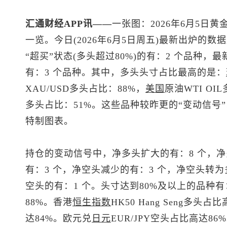
汇通财经APP讯——
一张图：2026年6月5日黄
一览。今日(2026年6月5日周五)最新出炉的
“超买”状态(多头超过80%)的有：2 个品种，最
有：3 个品种。其中，多头头寸占比最高的是：
XAU/USD多头占比：88%，
美国
原油WTI OI
多头占比：51%。这些品种较昨更的“变动信号
特制图表。
持仓的变动信号中，净多头扩大的有：8 个，净
有：3 个，净空头减少的有：3 个，净空头转
空头的有：1 个。头寸达到80%及以上的品种有
88%。香港
恒生指数
HK50 Hang Seng多
达84%。欧元兑
日元
EUR/JPY空头占比高达86