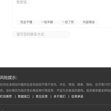
完全不懂
一知半解
一目了然
内容错误
风险提示：
任何在本网站刊载的信息包括但不限于资讯、评论、预测、图表、指标、信号等只作
异，该价格仅为指示性价格反映行情走势，不宜为交易目的使用。投资者依据本网站
栏目推荐
数据接口
意见反馈
关于我们
信用承诺