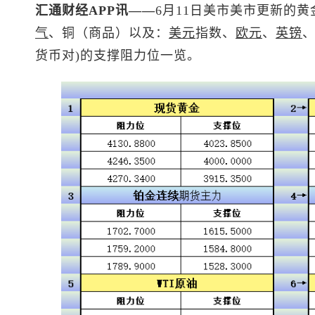
汇通财经APP讯——
6月11日美市美市更新的黄
气
、铜（商品）以及：
美元
指数
、
欧元
、
英镑
货币对)的支撑阻力位一览。