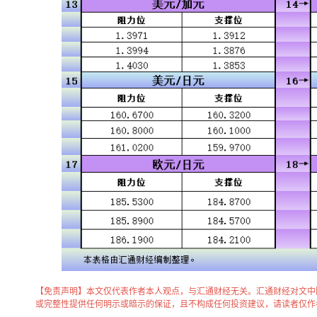
【免责声明】本文仅代表作者本人观点，与汇通财经无关。汇通财经对文中
或完整性提供任何明示或暗示的保证，且不构成任何投资建议，请读者仅作