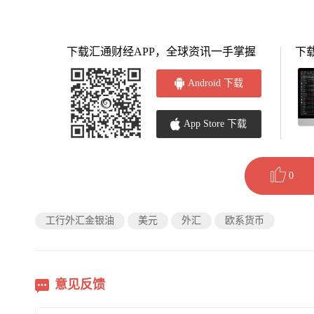
下载汇通财经APP，全球资讯一手掌握
下
Android 下载
App Store 下载
0
工行外汇金银油
美元
外汇
欧系货币
意见反馈