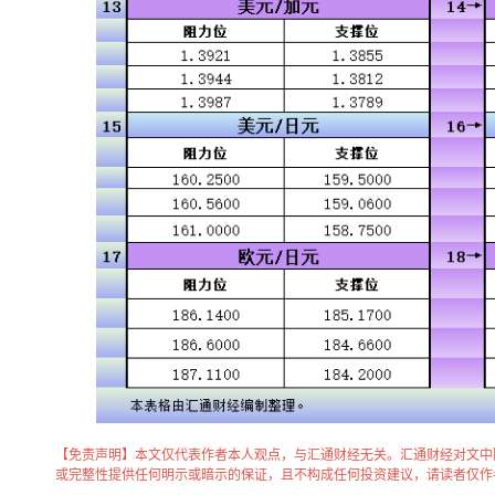
【免责声明】本文仅代表作者本人观点，与汇通财经无关。汇通财经对文中
或完整性提供任何明示或暗示的保证，且不构成任何投资建议，请读者仅作