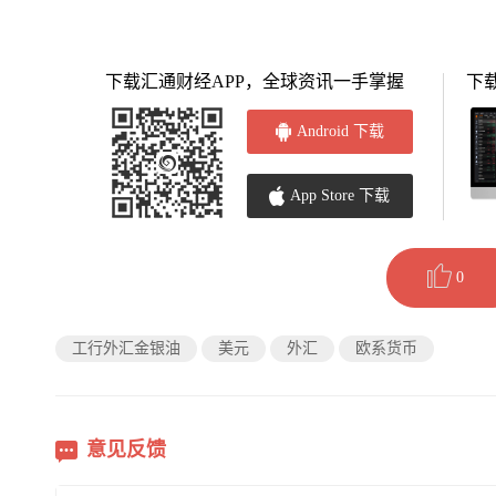
下载汇通财经APP，全球资讯一手掌握
下
Android 下载
App Store 下载
0
工行外汇金银油
美元
外汇
欧系货币
意见反馈