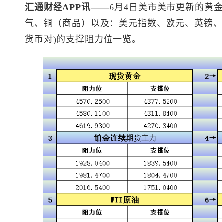
汇通财经APP讯——
6月4日美市美市更新的黄
气
、铜（商品）以及：
美元
指数
、
欧元
、
英镑
货币对)的支撑阻力位一览。