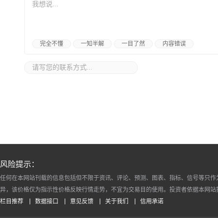
完全不懂
一知半解
一目了然
内容错误
风险提示：
任何在本网站刊载的信息包括但不限于资讯、评论、预测、图表、指标、信号等只作
异，该价格仅为指示性价格反映行情走势，不宜为交易目的使用。投资者依据本网站
栏目推荐
数据接口
意见反馈
关于我们
信用承诺