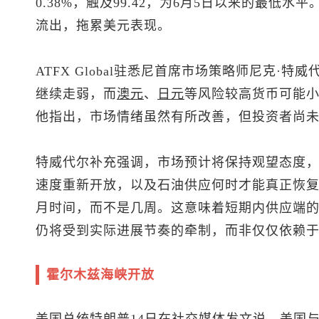
0.38%，触及99.42，为6月5日以来的最低
流出，拖累美元表现。
ATFX Global驻悉尼首席市场策略师尼克·
继续走弱，而
澳元
、
日元
等风险较高货币可能
他指出，市场情绪虽然有所改善，但投资者尚
特威代尔补充强调，市场预计将保持观望态度
速度重新开放，以及石油供应何时才能真正恢
月时间，而不是几周。这意味着短期内供应端
仍将受到实际进展节奏的牵制，而非仅仅依赖
霍尔木兹海峡开放