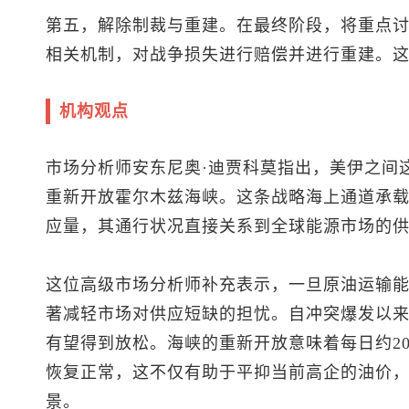
第五，解除制裁与重建。在最终阶段，将重点
相关机制，对战争损失进行赔偿并进行重建。
机构观点
市场分析师安东尼奥·迪贾科莫指出，美伊之间
重新开放霍尔木兹海峡。这条战略海上通道承
应量，其通行状况直接关系到全球能源市场的
这位高级市场分析师补充表示，一旦原油运输
著减轻市场对供应短缺的担忧。自冲突爆发以来
有望得到放松。海峡的重新开放意味着每日约20
恢复正常，这不仅有助于平抑当前高企的油价
景。