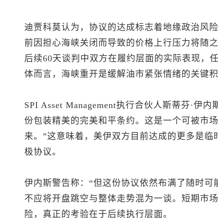
迪贾科莫认为，协议的达成标志着地缘政治风
前因担心海峡关闭而导致的价格上行压力将随
后续60天谈判中双方在履约层面的实际表现，
体而言，海峡重开是缓解油市紧张情绪的关键
SPI Asset Management执行合伙人斯蒂
份包装精美的完美和平条约。这是一个可被市
来。”这意味着，美伊双方目前达成的更多是临
极协议。
伊内斯警告称：“但这份协议依然布满了随时可
不应将开盘跳空与整体走势混为一谈。短期市
险，真正的考验在于后续执行层面。