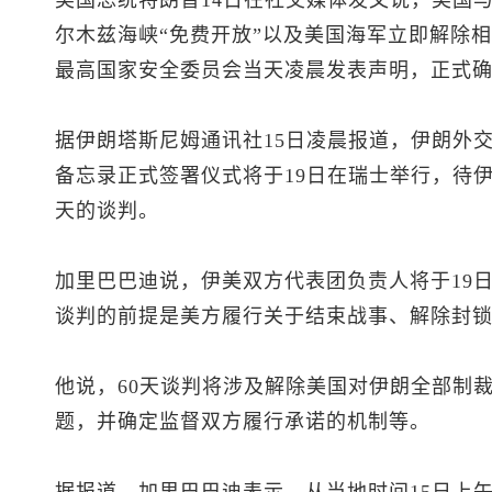
美国总统特朗普14日在社交媒体发文说，美国与
尔木兹海峡“免费开放”以及美国海军立即解除相
最高国家安全委员会当天凌晨发表声明，正式
据伊朗塔斯尼姆通讯社15日凌晨报道，伊朗外
备忘录正式签署仪式将于19日在瑞士举行，待伊
天的谈判。
加里巴巴迪说，伊美双方代表团负责人将于19日
谈判的前提是美方履行关于结束战事、解除封
他说，60天谈判将涉及解除美国对伊朗全部制
题，并确定监督双方履行承诺的机制等。