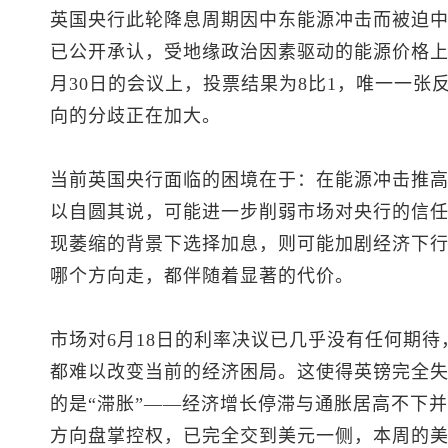
英国央行此轮降息周期因中东能源冲击而被迫中断
已公开承认，受地缘政治因素驱动的能源价格上
月30日的会议上，投票结果为8比1，唯一一张
向的分歧正在加大。
当前英国央行面临的困境在于：在能源冲击推
以自圆其说，可能进一步削弱市场对央行的信任
现萎缩的背景下选择加息，则可能加剧经济下
哪个方向走，都伴随着显著的代价。
市场对6月18日的利率决议已几乎没有任何期
都难以改变当前的经济困局。这使得英镑完全
的是“滞胀”——经济增长停滞与通胀居高不下
方向盘掌控权，已完全交到美元一侧，本周的美