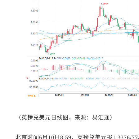
（
英镑兑美元
日线图，来源：易汇通）
北京时间6月10日8:59，
英镑兑美元
报1.3376/7