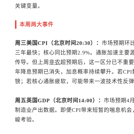
关键变量。
本周两大事件
周三美国CPI（北京时间20:30）：
市场预期环比0
三年最快；核心同比预期2.9%。通胀加速主要
传导。但上周
非农
超预期后，这一区分已不重要
年降息预期已消失，加息概率持续攀升。若CP
镑；若核心通胀疲软，可能带来一波技术性反
周五英国GDP（北京时间14:00）：
市场预期4月
制造业产出数据。即便CPI带来短暂的喘息机会
峻考验。