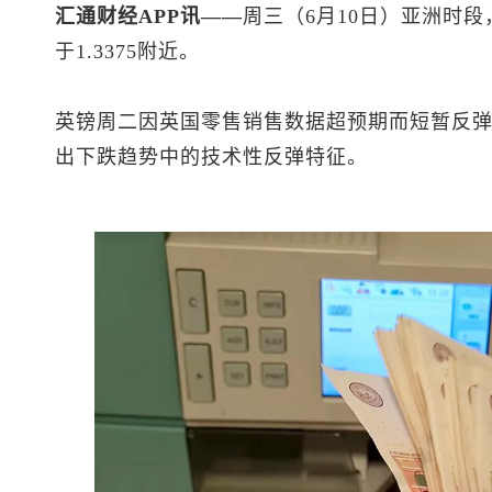
汇通财经APP讯——
周三（6月10日）亚洲时段
于1.3375附近。
英镑周二因英国零售销售数据超预期而短暂反弹
出下跌趋势中的技术性反弹特征。