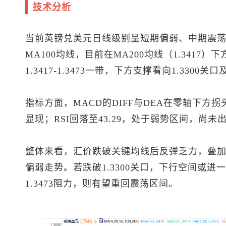
技术分析
当前
英镑兑美元
日线级别呈短期偏弱、中期震荡的
MA100均线，目前在MA200均线（1.341
1.3417-1.3473一带，下方支撑看向1.3300关口
指标方面，MACD的DIFF与DEA在零轴下
显现；RSI回落至43.29，处于弱势区间，尚
整体来看，汇价跌破关键均线后反弹乏力，叠
偏弱走势。若跌破1.3300关口，下行空间或进一
1.3473阻力，则有望重回震荡区间。