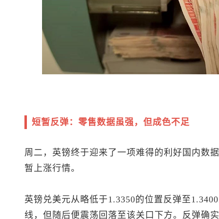
短暂反弹：零售数据虽强，但成色不足
周二，英镑终于迎来了一项难得的利好国内数
暂上涨行情。
英镑兑美元
从略低于1.3350的位置反弹至1.3
线，但随后便震荡回落至该关口下方。反弹确