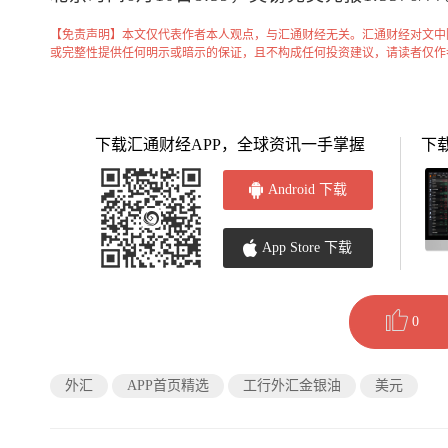
【免责声明】本文仅代表作者本人观点，与汇通财经无关。汇通财经对文中
或完整性提供任何明示或暗示的保证，且不构成任何投资建议，请读者仅作
下载汇通财经APP，全球资讯一手掌握
下
Android 下载
App Store 下载
0
外汇
APP首页精选
工行外汇金银油
美元