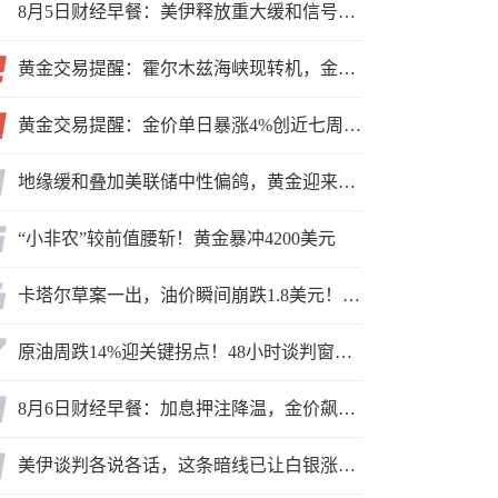
8月5日财经早餐：美伊释放重大缓和信号，现货黄金高位持稳，美油重挫超6%
黄金交易提醒：霍尔木兹海峡现转机，金价小幅反弹，能否借就业数据再上新台阶？
黄金交易提醒：金价单日暴涨4%创近七周新高，加息预期降温叠加霍尔木兹“暂停信号”，牛市重启了？
地缘缓和叠加美联储中性偏鸽，黄金迎来上行窗口
“小非农”较前值腰斩！黄金暴冲4200美元
卡塔尔草案一出，油价瞬间崩跌1.8美元！海峡真要通了？
原油周跌14%迎关键拐点！48小时谈判窗口，暗藏行情变数
8月6日财经早餐：加息押注降温，金价飙升至近两个月高位，地缘缓和预期，美油75关口拉锯
美伊谈判各说各话，这条暗线已让白银涨疯了