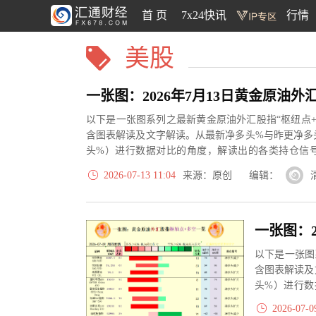
首 页
7x24快讯
行情
美股
以下是一张图系列之最新黄金原油外汇股指“枢纽点+
含图表解读及文字解读。从最新净多头%与昨更净多
头%）进行数据对比的角度，解读出的各类持仓信
大、净多头减小、净空头...
2026-07-13 11:04
来源：原创 编辑：
以下是一张图
含图表解读及
头%）进行数
大、净多头减小
2026-07-0