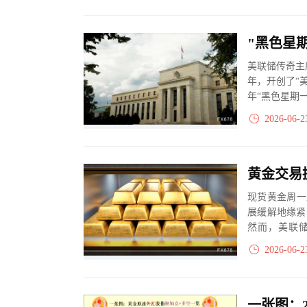
美联储传奇主
年，开创了“
年“黑色星期
泡沫警...
2026-06-2
现货黄金周一上
展缓解地缘紧
然而，美联
6000美元...
2026-06-2