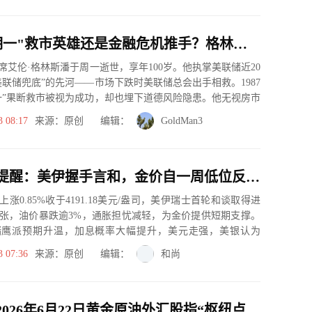
"黑色星期一"救市英雄还是金融危机推手？格林斯潘的百年争议落幕
席艾伦·格林斯潘于周一逝世，享年100岁。他执掌美联储近20
美联储兜底”的先河——市场下跌时美联储总会出手相救。1987
一”果断救市被视为成功，却也埋下道德风险隐患。他无视房市
3 08:17
来源：原创 编辑：
GoldMan3
黄金交易提醒：美伊握手言和，金价自一周低位反弹，多头却迎来最强对手？
涨0.85%收于4191.18美元/盎司，美伊瑞士首轮和谈取得进
张，油价暴跌逾3%，通胀担忧减轻，为金价提供短期支撑。
储鹰派预期升温，加息概率大幅提升，美元走强，美银认为
3 07:36
来源：原创 编辑：
和尚
一张图：2026年6月22日黄金原油外汇股指“枢纽点+多空持仓信号”一览