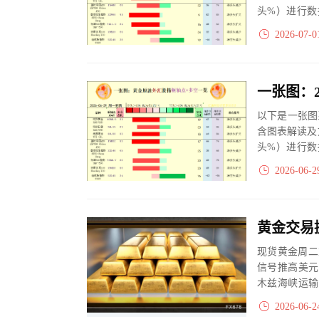
头%）进行数
大、净多头减小
2026-07-0
以下是一张图
含图表解读及
头%）进行数
大、净多头减小
2026-06-2
现货黄金周二重
信号推高美元
木兹海峡运输
期通胀与央行购
2026-06-2