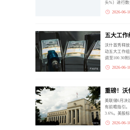
头%）进行数
大、净多头减小
2026-06-1
沃什首秀释放
动五大工作组
调至100.
果，年底前有望
2026-06-1
美联储6月决议
有前瞻指引。
3.6%。美股标
2026-06-1