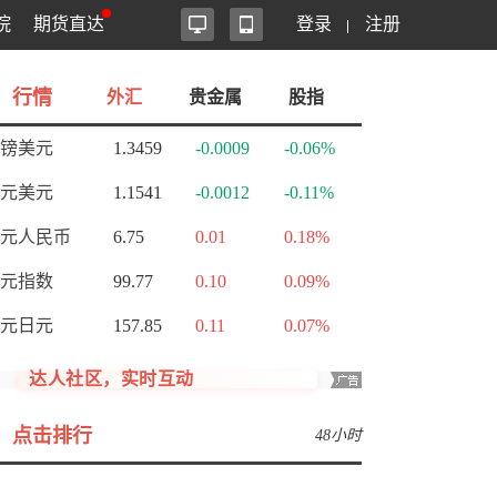
院
期货直达
登录
注册
行情
外汇
贵金属
股指
镑美元
1.3459
-0.0009
-0.06%
元美元
1.1541
-0.0012
-0.11%
元人民币
6.75
0.01
0.18%
元指数
99.77
0.10
0.09%
元日元
157.85
0.11
0.07%
达人社区，实时互动
点击排行
48小时