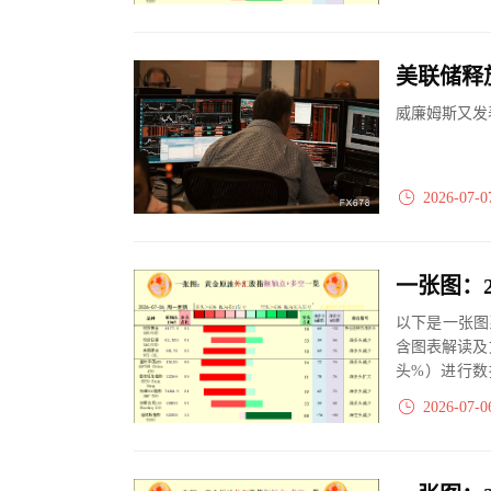
威廉姆斯又发
2026-07-0
以下是一张图
含图表解读及
头%）进行数
大、净多头减小
2026-07-0