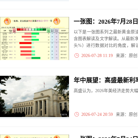
以下是一张图系列之最新黄金原油
含图表解读及文字解读。从最新
头%）进行数据对比的角度，解
大、净多头减小、净空头无变动
2026-07-28 11:19
来源：原
实际数据对比结果对应展示其中
年中展望：高盛最新利
高盛认为，2026年美经济走势大
2026-07-24 20:59
来源：原