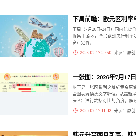
下周前瞻：欧元区利率
下周（7月20日-24日）国内信
据集中落地，叠加欧洲央行利率
资产定价。
2026-07-17 20:50
来源：原
以下是一张图系列之最新黄金原油
含图表解读及文字解读。从最新
头%）进行数据对比的角度，解
大、净多头减小、净空头无变动
2026-07-17 11:32
来源：原
实际数据对比结果对应展示其中