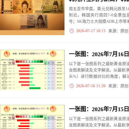
周五亚市早盘，美元兑韩元跌至1476
附近。韩国央行周四7-0全票加息
号；SK海力士大规模ADR上市
2026-07-17 10:13
来源：原
以下是一张图系列之最新黄金原油
含图表解读及文字解读。从最新
头%）进行数据对比的角度，解
大、净多头减小、净空头无变动
2026-07-16 11:20
来源：原
实际数据对比结果对应展示其中
以下是一张图系列之最新黄金原油
含图表解读及文字解读。从最新