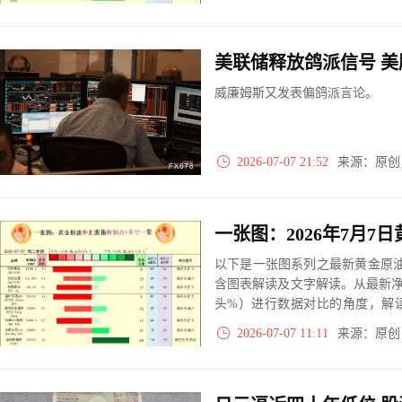
实际数据对比结果对应展示其中
威廉姆斯又发表偏鸽派言论。
2026-07-07 21:52
来源：原
以下是一张图系列之最新黄金原油
含图表解读及文字解读。从最新
头%）进行数据对比的角度，解
大、净多头减小、净空头无变动
2026-07-07 11:11
来源：原
实际数据对比结果对应展示其中