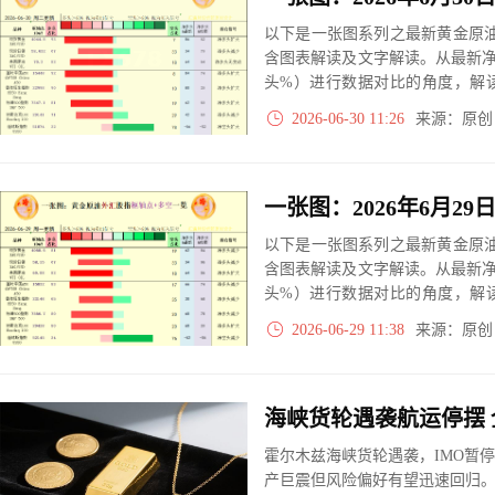
以下是一张图系列之最新黄金原油
含图表解读及文字解读。从最新
头%）进行数据对比的角度，解
大、净多头减小、净空头无变动
2026-06-30 11:26
来源：原
实际数据对比结果对应展示其中
以下是一张图系列之最新黄金原油
含图表解读及文字解读。从最新
头%）进行数据对比的角度，解
大、净多头减小、净空头无变动
2026-06-29 11:38
来源：原
实际数据对比结果对应展示其中
霍尔木兹海峡货轮遇袭，IMO暂
产巨震但风险偏好有望迅速回归