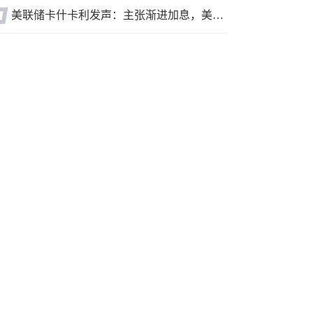
美联储卡什卡利发声：主张渐进加息，美联储内部政策分歧