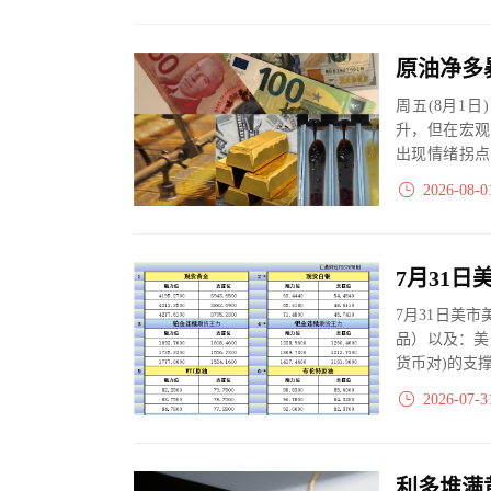
周五(8月1
升，但在宏观
出现情绪拐点
长端与中短端方
2026-08-0
7月31日美
品）以及：美
货币对)的支
2026-07-3
利多堆满