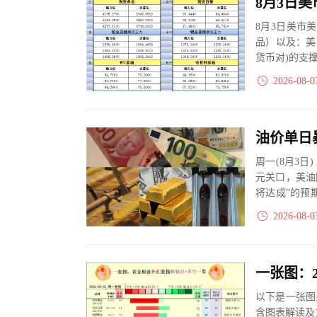
8月3日美市
品）以及：美
货币对)的支
2026-08-0
周一(8月3
元关口，美油
将达成”的预
陷阱。
2026-08-0
以下是一张图
含图表解读及