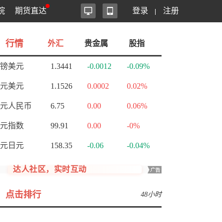
院
期货直达
登录
注册
行情
外汇
贵金属
股指
镑美元
1.3441
-0.0012
-0.09%
元美元
1.1526
0.0002
0.02%
元人民币
6.75
0.00
0.06%
元指数
99.91
0.00
-0%
元日元
158.35
-0.06
-0.04%
达人社区，实时互动
点击排行
48小时