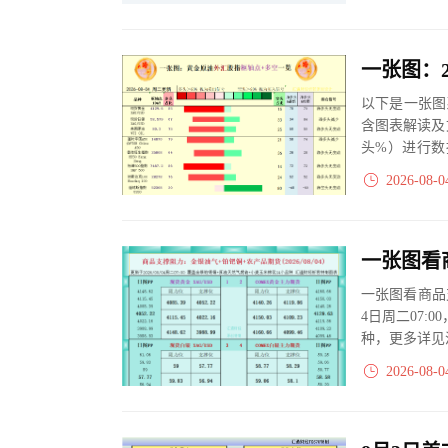
以下是一张图
含图表解读及
头%）进行数
大、净多头减小
2026-08-0
一张图看商品
4日周二07:
种，更多详见
2026-08-0