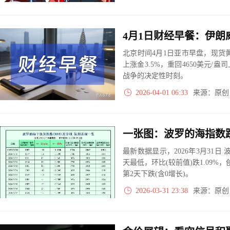
北京时间4月1日亚市早盘，现货黄
上涨金3.5%，重回4650美元
战争的决定性时刻。
2026-04-01 06:33
来源：原
最新数据显示，2026年3月31日 波
天最低，环比(较前值)跌1.09%，
第2天下跌(含0增长)。
2026-03-31 23:38
来源：原