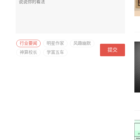
行业要闻
明星作家
风趣幽默
提交
神算校长
学富五车