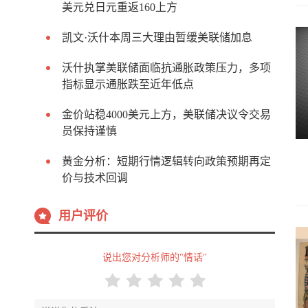
美元兑日元重返160上方
凯文·沃什本周三大理由暂缓美联储加息
沃什执掌美联储面临抗通胀政策压力，多项
指标显示通胀跌至近年低点
金价站稳4000美元上方，美联储决议令交易
员保持谨慎
黄金分析：短期行情逻辑转向政策预期再定
价与技术回调
用户评价
说出您对分析师的"情话"