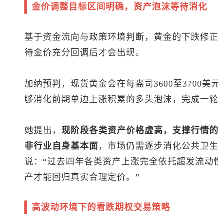
金价调整目标区间明确，资产泡沫等待消化
基于资金流向与政策环境判断，黄金的下跌修
待金价充分回调后才会出现。
加纳预判，
现货黄金
会在每盎司3600至370
够消化前期单边上涨积累的多头泡沫，完成一
她提出，
现阶段各类资产价格虚高，支撑行情
非行业自身基本面
，市场仍需逐步消化公共卫
说：“过去四年各类资产上涨完全依托超发流动
产才能回归真实合理定价。”
高波动环境下的看跌期权交易策略