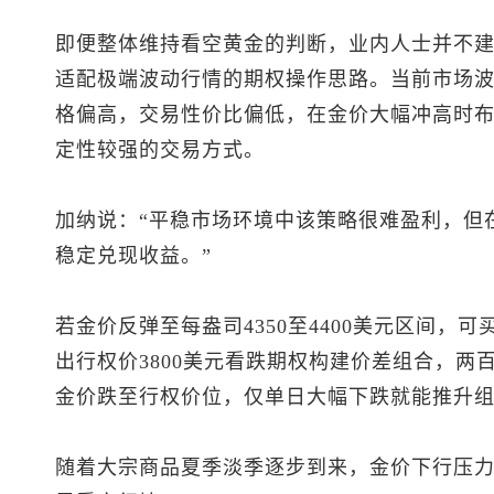
即便整体维持看空黄金的判断，业内人士并不
适配极端波动行情的期权操作思路。当前市场
格偏高，交易性价比偏低，在金价大幅冲高时
定性较强的交易方式。
加纳说：“平稳市场环境中该策略很难盈利，但
稳定兑现收益。”
若金价反弹至每盎司4350至4400美元区间，可
出行权价3800美元看跌期权构建价差组合，两
金价跌至行权价位，仅单日大幅下跌就能推升
随着大宗商品夏季淡季逐步到来，金价下行压