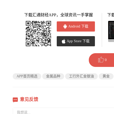
下载汇通财经APP，全球资讯一手掌握
下
Android 下载
App Store 下载
0
APP首页精选
金属品种
工行外汇金银油
黄金
意见反馈