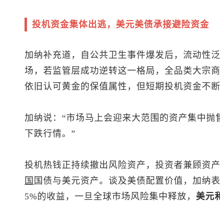
投机资金集体出逃，美元美债承接避险资金
加纳补充道，自公共卫生事件爆发后，流动性
场，若监管层成功逆转这一格局，全品类大宗
依旧认可黄金的保值属性，但短期投机资金不
加纳说：“市场马上会迎来大范围的资产集中抛
下跌行情。”
投机热钱正持续撤出风险资产，投资者兼顾资
国
国债与美元资产。谈及美债配置价值，加纳表
5%的收益，一旦全球市场风险集中释放，
美元