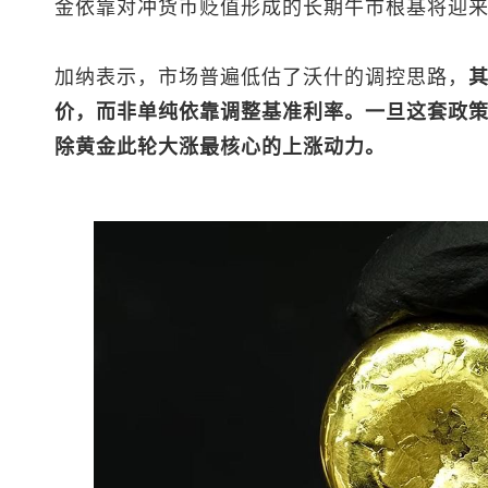
金依靠对冲货币贬值形成的长期牛市根基将迎
加纳表示，市场普遍低估了沃什的调控思路，
价，而非单纯依靠调整基准利率。一旦这套政
除黄金此轮大涨最核心的上涨动力。