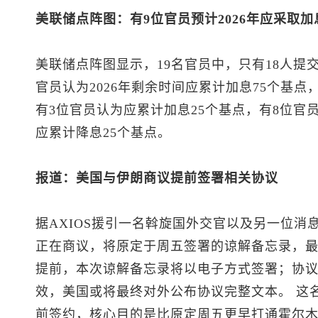
美联储点阵图：有9位官员预计2026年应采取加
美联储点阵图显示，19名官员中，只有18人提
官员认为2026年剩余时间应累计加息75个基点
有3位官员认为应累计加息25个基点，有8位官
应累计降息25个基点。
报道：美国与伊朗商议提前签署相关协议
据AXIOS援引一名斡旋国外交官以及另一位消
正在商议，将原定于周五签署的谅解备忘录，
提前，本次谅解备忘录将以电子方式签署；协
效，美国或将最终对外公布协议完整文本。 这
前签约，核心目的是比原定周五更早打通霍尔