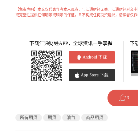
【免责声明】本文仅代表作者本人观点，与汇通财经无关。汇通财经对文中
或完整性提供任何明示或暗示的保证，且不构成任何投资建议，请读者仅作
下载汇通财经APP，全球资讯一手掌握
下
Android 下载
App Store 下载
3
所有期货
期货
油气
商品期货