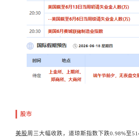
股市
美股
周三大幅收跌，道琼斯指数下跌0.98%至514