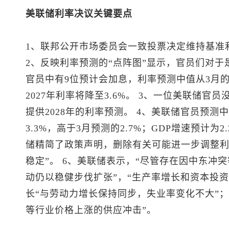
美联储利率决议关键要点
1、联邦公开市场委员会一致投票决定维持基准利率
2、反映利率预测的“点阵图”显示，官员们对于是
官员中有9位预计会加息，利率预测中值从3月的3
2027年利率将降至3.6%。 3、一位美联储
提供2028年的利率预测。 4、美联储官员预测
3.3%，高于3月预测的2.7%；GDP增速预计为2
储精简了政策声明，删除有关可能进一步调整利
稳定”。 6、美联储表示，“尽管存在因中东冲
动仍以稳健步伐扩张”，“生产率增长和资本投资
长“与劳动力增长保持同步，失业率变化不大”
等行业价格上涨的供应冲击”。