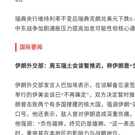
瑞典央行维持利率不变后瑞典克朗兑美元下跌0.8
中东战争加剧通胀压力提高加息可能性但核心
国际要闻
伊朗外交部：周五瑞土会谈暂推迟，称伊朗是“
伊朗外交部发言人巴加埃表示，在谅解备忘录签
举行的伊美会谈已“不再确定”，双方决定暂时
朗曾击败两个有多国撑腰的核大国，强调伊朗“
口号。他还表示，敌人曾对伊朗造成深重伤痛
他强调：“负伤雄狮，终究仍是雄狮。”这一表
时，重申其在本地区的影响力与战略地位。