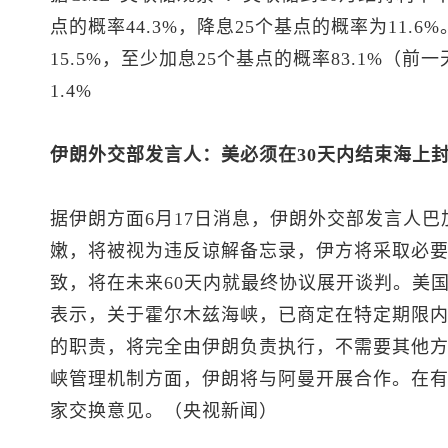
点的概率44.3%，降息25个基点的概率为11.
15.5%，至少加息25个基点的概率83.1%（前
1.4%
伊朗外交部发言人：美必须在30天内结束海上
据伊朗方面6月17日消息，伊朗外交部发言人
嫩，将被视为违反谅解备忘录，伊方将采取必
致，将在未来60天内就最终协议展开谈判。美国
表示，关于霍尔木兹海峡，已商定在特定期限
的职责，将完全由伊朗负责执行，不需要其他
峡管理机制方面，伊朗将与阿曼开展合作。在
家交换意见。（央视新闻）