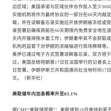
边区域；美国承诺与区域伙伴合作投入至少300
实施机制将作为最终协议的一部分在60天内敲
裁，并在谅解备忘录实施后开放伊朗被冻结或
录签署后确保商船在60天期限内免费安全地在波
天内开展排除水雷工作；伊朗重申其不会获取
机构的监督下对伊朗的浓缩铀进行现场稀释等。
美伊已通过电子方式签署谅解备忘录，双方将于
过，美国总统特朗普17日在法国举行的记者会上
日签署。伊朗伊斯兰共和国通讯社当地时间17
文。（新华社）
美联储年内加息概率升至83.1%
据CME“美联储观察”：美联储到10月维持利率不