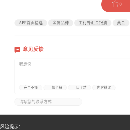
0
APP首页精选
金属品种
工行外汇金银油
黄金
意见反馈
完全不懂
一知半解
一目了然
内容错误
风险提示：