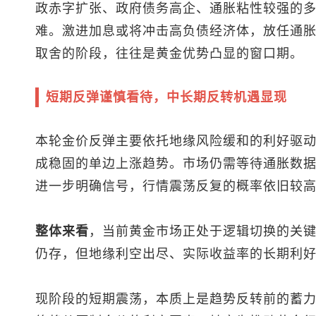
政赤字扩张、政府债务高企、通胀粘性较强的
难。激进加息或将冲击高负债经济体，放任通
取舍的阶段，往往是黄金优势凸显的窗口期。
短期反弹谨慎看待，中长期反转机遇显现
本轮金价反弹主要依托地缘风险缓和的利好驱
成稳固的单边上涨趋势。市场仍需等待通胀数
进一步明确信号，行情震荡反复的概率依旧较
整体来看
，当前黄金市场正处于逻辑切换的关
仍存，但地缘利空出尽、实际收益率的长期利
现阶段的短期震荡，本质上是趋势反转前的蓄