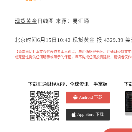
现货黄金
日线图 来源：易汇通
北京时间6月15日10:42
现货黄金
报 4329.39 
【免责声明】本文仅代表作者本人观点，与汇通财经无关。汇通财经对文中
或完整性提供任何明示或暗示的保证，且不构成任何投资建议，请读者仅作
下载汇通财经APP，全球资讯一手掌握
下
Android 下载
App Store 下载