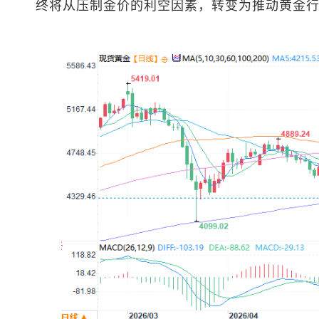
终将从压制金价的利空因素，转变为推动黄金