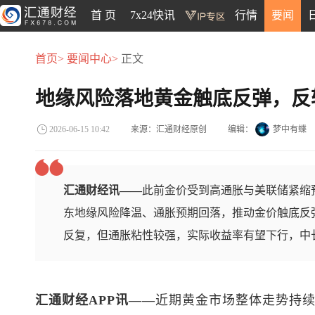
首 页
7x24快讯
行情
要闻
首页>
要闻中心>
正文
地缘风险落地黄金触底反弹，反
来源：汇通财经原创
编辑：
梦中有蝶
2026-06-15 10:42
汇通财经讯——
此前金价受到高通胀与美联储紧缩
东地缘风险降温、通胀预期回落，推动金价触底反
反复，但通胀粘性较强，实际收益率有望下行，中
汇通财经APP讯——
近期黄金市场整体走势持