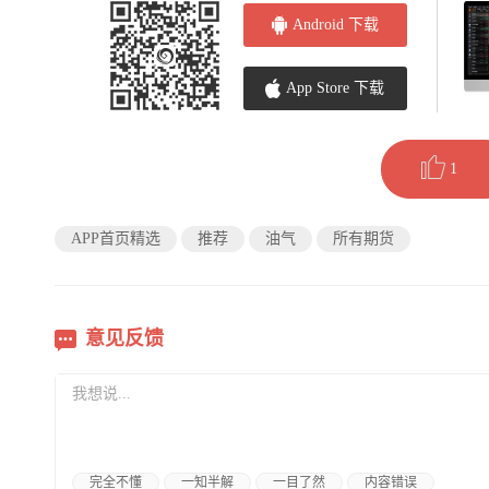
Android 下载
App Store 下载
1
APP首页精选
推荐
油气
所有期货
意见反馈
完全不懂
一知半解
一目了然
内容错误