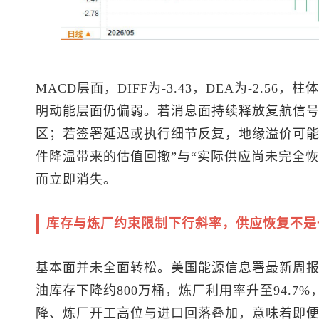
MACD层面，DIFF为-3.43，DEA为-2.56
明动能层面仍偏弱。若消息面持续释放复航信
区；若签署延迟或执行细节反复，地缘溢价可能
件降温带来的估值回撤”与“实际供应尚未完全
而立即消失。
库存与炼厂约束限制下行斜率，供应恢复不是
基本面并未全面转松。
美国
能源信息署最新周报
油库存下降约800万桶，炼厂利用率升至94.7%
降、炼厂开工高位与进口回落叠加，意味着即