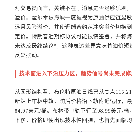
对交易员而言，关键不在于消息是否足够乐观
溢价。霍尔木兹海峡一度被视为原油供应链最
远月风险溢价，并使近端合约从冲突溢价切换
定价。特朗普近期称协议可能很快签署，并称海
未达成最终结论”，这种表述差异意味着油价短
反复摆动。
技术面进入下沿压力区，趋势信号尚未完成修
从图形结构看，
布伦特原油
日线已从高点115.
新站上布林中轨，随后价格沿下轨附近运行，最新
84.97美元/桶。布林带中轨下行至98.99美元
下移，价格即使出现技术性回弹，也首先面临