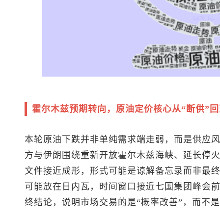
霍尔木兹预期转向，原油定价核心从“断供”回
本轮原油下跌并非单纯需求端走弱，而是供应
方与伊朗围绕重新开放霍尔木兹海峡、延长停
文件接近成形，形式可能是谅解备忘录而非最
可能放在日内瓦，时间窗口接近七国集团峰会
终结论，说明市场交易的是“概率改善”，而不是