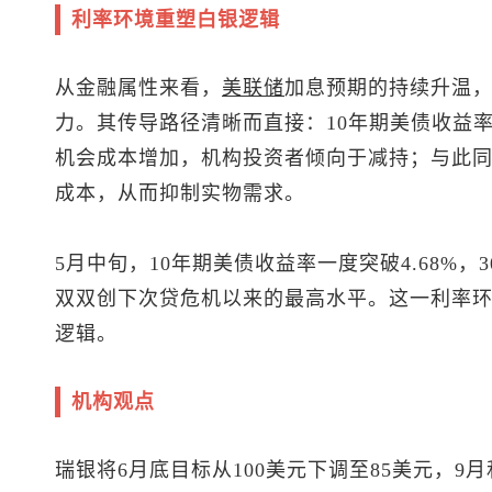
利率环境重塑白银逻辑
从金融属性来看，
美联储
加息预期的持续升温
力。其传导路径清晰而直接：10年期美债收益
机会成本增加，机构投资者倾向于减持；与此
成本，从而抑制实物需求。
5月中旬，10年期美债收益率一度突破4.68%，
双双创下次贷危机以来的最高水平。这一利率
逻辑。
机构观点
瑞银将6月底目标从100美元下调至85美元，9月