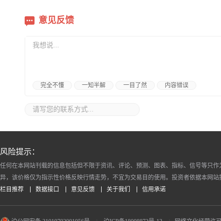
意见反馈
完全不懂
一知半解
一目了然
内容错误
风险提示：
任何在本网站刊载的信息包括但不限于资讯、评论、预测、图表、指标、信号等只作
异，该价格仅为指示性价格反映行情走势，不宜为交易目的使用。投资者依据本网站
栏目推荐
数据接口
意见反馈
关于我们
信用承诺