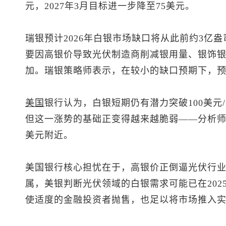
元，2027年3月目标进一步降至75美元。
瑞银预计2026年白银市场缺口将从此前约3亿盎司
要因高银价导致光伏制造商削减银用量、银饰
加。瑞银策略师表示，在较小的缺口预期下，
美国
银行认为，白银短期仍有潜力突破100美元
但这一涨势的基础正变得越来越脆弱——分析师预
美元附近。
美国银行核心担忧在于，高银价正倒逼光伏行
属，美银判断光伏领域的白银需求可能已在202
使适度的金融投资者抛售，也足以将市场推入