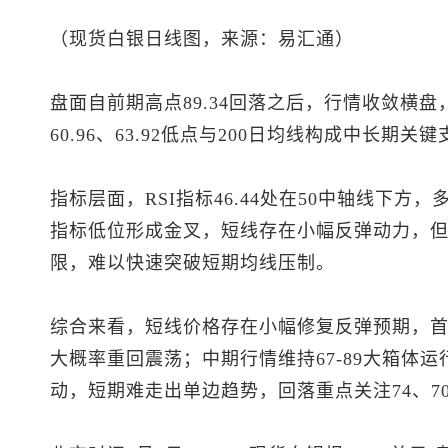
（
现货白银
日线图，来源：易汇通）
盘面自前期高点89.34回落之后，行情收敛横盘，
60.96、63.92低点与200日均线构成中长期关
指标层面，RSI指标46.44处在50中轴线下方
指标低位形成金叉，短线存在小幅反弹动力，
限，难以快速突破短期均线压制。
综合来看，短线价格存在小幅修复反弹预期，首要
大概率重回震荡；中期行情维持67-89大箱体
动，短期难走出单边趋势，回落重点关注74、7