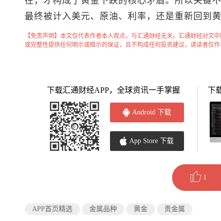
在，才构成了黄金下跌的核心矛盾。所以关键
最终被计入美元、原油、利率，还是重新回到
【免责声明】本文仅代表作者本人观点，与汇通财经无关。汇通财经对文中
或完整性提供任何明示或暗示的保证，且不构成任何投资建议，请读者仅作
下载汇通财经APP，全球资讯一手掌握
下
Android 下载
App Store 下载
1
APP首页精选
金属品种
黄金
贵金属