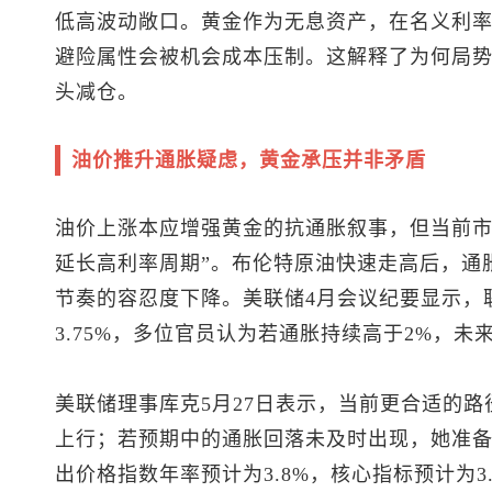
低高波动敞口。黄金作为无息资产，在名义利
避险属性会被机会成本压制。这解释了为何局
头减仓。
油价推升通胀疑虑，黄金承压并非矛盾
油价上涨本应增强黄金的抗通胀叙事，但当前市
延长高利率周期”。
布伦特原油
快速走高后，通
节奏的容忍度下降。美联储4月会议纪要显示，联
3.75%，多位官员认为若通胀持续高于2%，
美联储理事库克5月27日表示，当前更合适的
上行；若预期中的通胀回落未及时出现，她准备
出价格指数年率预计为3.8%，核心指标预计为3