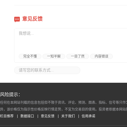
意见反馈
完全不懂
一知半解
一目了然
内容错误
风险提示：
任何在本网站刊载的信息包括但不限于资讯、评论、预测、图表、指标、信号等只作
异，该价格仅为指示性价格反映行情走势，不宜为交易目的使用。投资者依据本网站
栏目推荐
数据接口
意见反馈
关于我们
信用承诺