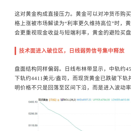
这对黄金构成直接压力。黄金可以对冲货币购
格上涨被市场解读为“利率更久维持高位”时，
会更重视现金收益与短端利率，黄金的避险买
技术面进入破位区，日线弱势信号集中释放
盘面结构同样偏弱。日线布林带显示，中轨约459
下轨约4411美元/盎司，而
现货黄金
已跌破下轨并
明价格不只是回落至区间下沿，而是进入波动