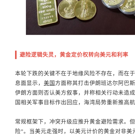
避险逻辑失灵，黄金定价权转向美元和利率
本轮下跌的关键不在于地缘风险不存在，而在
息面显示，
美国
方面称其打击伊朗班达尔阿巴
伊朗方面则否认美方叙事，并称相关行动未造
国相关军事目标作出回应，海湾局势重新推高
常规框架下，冲突升级应推升黄金避险需求。但
险”。当美元走强时，以美元计价的黄金对非美