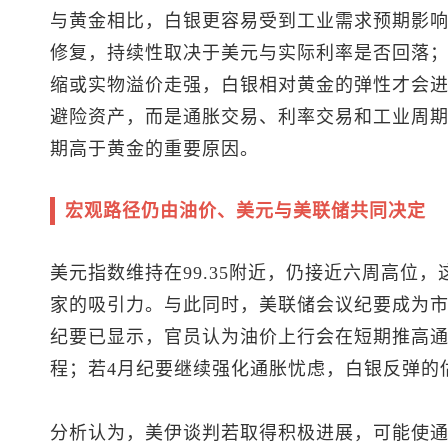
与黄金相比，白银更容易受到工业需求预期影
修复，持续性取决于美元与实际利率是否回落
缩或实物溢价走强，白银相对黄金的弹性才会
避险资产，而是通胀交易、利率交易和工业周
期高于黄金的重要原因。
宏观路径仍由油价、美元与美联储共同决定
美元指数
维持在99.35附近，仍接近六周高位
家的吸引力。与此同时，美联储会议纪要成为市
纪要已显示，官员认为油价上行会在短期推高通
程；若4月纪要继续强化通胀忧虑，白银反弹的
分析认为，美伊谈判若取得积极进展，可能使