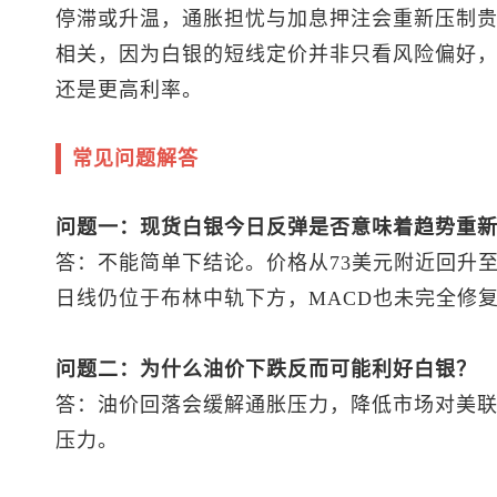
停滞或升温，通胀担忧与加息押注会重新压制
相关，因为白银的短线定价并非只看风险偏好
还是更高利率。
常见问题解答
问题一：
现货白银
今日反弹是否意味着趋势重
答：不能简单下结论。价格从73美元附近回升至
日线仍位于布林中轨下方，MACD也未完全修
问题二：为什么油价下跌反而可能利好白银？
答：油价回落会缓解通胀压力，降低市场对美
压力。