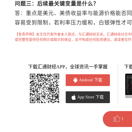
问题三：后续最关键变量是什么？
答：重点是美元、美债收益率与能源价格能否
容易受到限制，若利率压力缓和，白银弹性才
【免责声明】本文仅代表作者本人观点，与汇通财经无关。汇通财经对文中
或完整性提供任何明示或暗示的保证，且不构成任何投资建议，请读者仅作
下载汇通财经APP，全球资讯一手掌握
下
Android 下载
App Store 下载
1