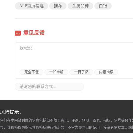
APP首页精选
推荐
金属品种
白银
意见反馈
完全不懂
一知半解
一目了然
内容错误
风险提示：
任何在本网站刊载的信息包括但不限于资讯、评论、预测、图表、指标、信号等只作
异，该价格仅为指示性价格反映行情走势，不宜为交易目的使用。投资者依据本网站