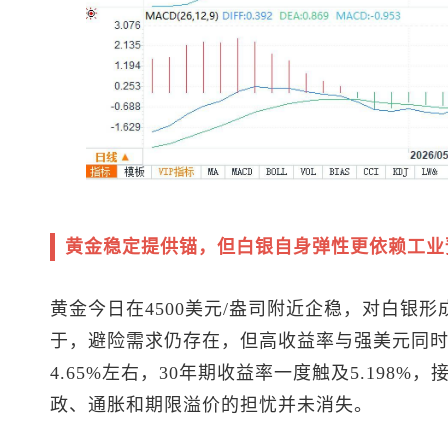
黄金稳定提供锚，但白银自身弹性更依赖工业
黄金今日在4500美元/盎司附近企稳，对白银
于，避险需求仍存在，但高收益率与强美元同时
4.65%左右，30年期收益率一度触及5.198%
政、通胀和期限溢价的担忧并未消失。