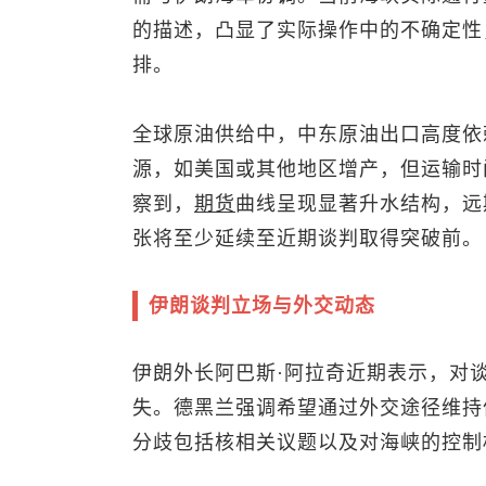
的描述，凸显了实际操作中的不确定性
排。
全球原油供给中，中东原油出口高度依
源，如美国或其他地区增产，但运输时
察到，
期货
曲线呈现显著升水结构，远
张将至少延续至近期谈判取得突破前。
伊朗谈判立场与外交动态
伊朗外长阿巴斯·阿拉奇近期表示，对
失。德黑兰强调希望通过外交途径维持
分歧包括核相关议题以及对海峡的控制