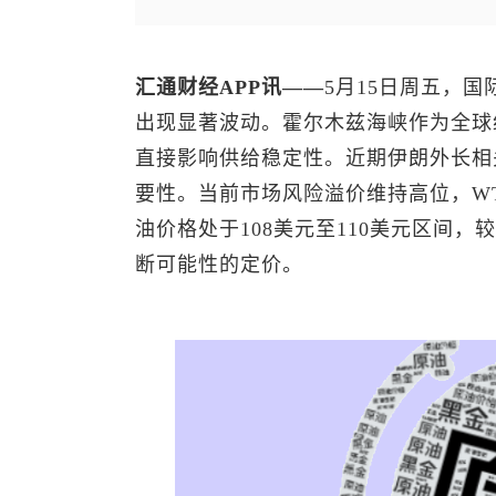
汇通财经APP讯——
5月15日周五，国
出现显著波动。霍尔木兹海峡作为全球
直接影响供给稳定性。近期伊朗外长相
要性。当前市场风险溢价维持高位，WT
油
价格处于108美元至110美元区间
断可能性的定价。