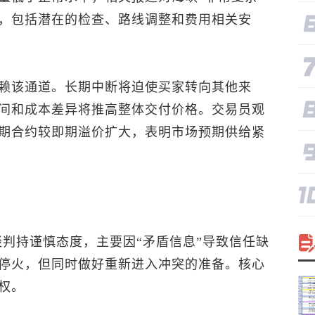
，包括潜在的检查、路线调整和费用相关安
赖该通道。长期中断将迫使买家转向其他来
间和成本差异将推高整体交付价格。交易员观
期合约较即期溢价扩大，表明市场预期供给紧
谈判持谨慎态度，主要因“矛盾信息”导致信任缺
停火，但同时做好重新进入冲突的准备。核心
权。