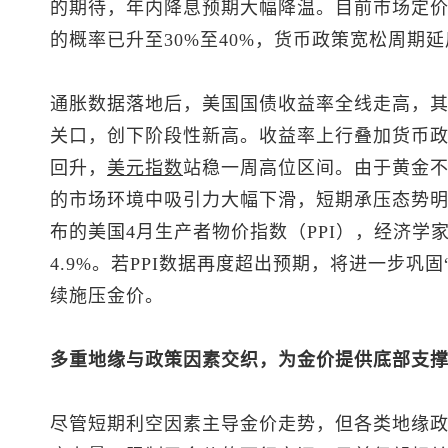
的期待，年内降息预期大幅降温。目前市场定价显
的概率已升至30%至40%，货币政策宽松周期
通胀数据落地后，美国国债收益率全线走高，其
关口，创下阶段性新高。收益率上行叠加货币
回升，
美元指数
站稳一周高位区间。由于黄金
的市场环境中吸引力大幅下滑，短期承压态势
布的美国4月生产者物价指数（PPI），经济学
4.9%。若PPI数据再度超出预期，将进一步巩
续施压金价。
多重地缘与政策因素交织，为金价提供底部支
尽管短期利空因素主导金价走势，但各类地缘