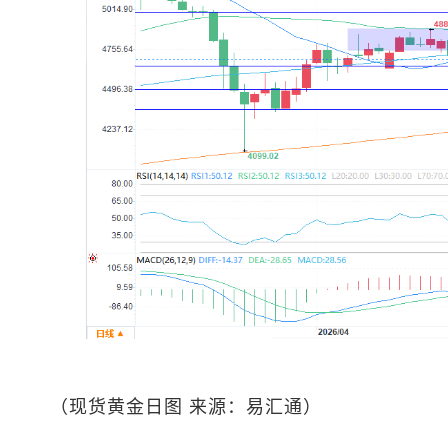
（
现货黄金
日图 来源：易汇通）