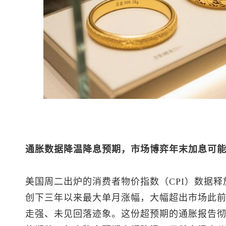
通胀数据降温降息预期，市场博弈年末加息可
美国周二出炉的消费者物价指数（CPI）数据
创下三年以来最大单月涨幅，大幅超出市场此
走强、未见回落迹象。这份超预期的通胀报告