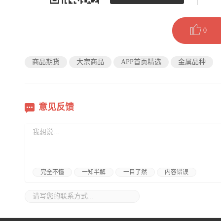
0
商品期货
大宗商品
APP首页精选
金属品种
意见反馈
完全不懂
一知半解
一目了然
内容错误