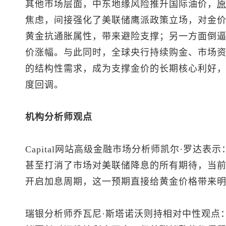
其他市场层面，中东地缘风险推升国际油价，
焦虑，间接强化了美联储鹰派政策立场，对金
黄金抗通胀属性，带来避险支撑；另一方面倒
价涨幅。与此同时，全球央行持续购金、市场
的结构性需求，成为支撑金价的长期核心利好
度回调。
机构分析师观点
Capital网站高级金融市场分析师凯尔·罗达
甚至打消了市场对美联储降息的所有期待，当
开启加息周期，这一预期直接给黄金价格带来明
瑞银分析师乔瓦尼·斯塔诺沃则持相对中性观点