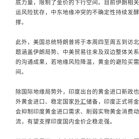
底力量，限制了金价的下行空间。目前伊朗相
运风险犹存，中东地缘冲突的不确定性持续发
撑。
此外，美国总统特朗普将于本周四至周五到访
题涵盖伊朗局势、中美贸易往来及双边整体关
的沟通成果，若地缘风险降温，黄金的避险买
间。
除国际地缘局势外，印度出台的黄金进口新政
外黄金进口、稳定国家
外汇
储备，印度正式将金
会抑制印度黄金进口需求、削弱实物黄金消费
流，有望支撑印度国内金价企稳走强。