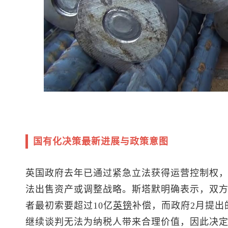
国有化决策最新进展与政策意图
英国政府去年已通过紧急立法获得运营控制权
法出售资产或调整战略。斯塔默明确表示，双
者最初索要超过10亿
英镑
补偿，而政府2月提出
继续谈判无法为纳税人带来合理价值，因此决