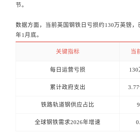
节。
数据方面，当前英国钢铁日亏损约130万英镑，已
年1月底。
关键指标
当
每日运营亏损
13
累计政府支出
3.
铁路轨道钢供应占比
全球钢铁需求2026年增速
0