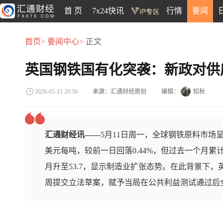
首 页
7x24快讯
行情
要闻
首页>
要闻中心>
正文
英国钢铁国有化突袭：新政对供
来源：汇通财经原创
编辑：
知秋
2026-05-11 20:56
汇通财经讯——
5月11日周一，全球钢铁原料市场呈
美元每吨，较前一日回落0.44%，但过去一个月累计
月升至53.7，显示制造业扩张态势。在此背景下，
周提交立法草案，赋予当局在公共利益测试通过后