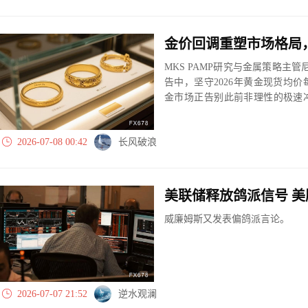
MKS PAMP研究与金属策略主管尼基
告中，坚守2026年黄金现货均价
金市场正告别此前非理性的极速
更强的良性长期牛市阶段。
2026-07-08 00:42
长风破浪
威廉姆斯又发表偏鸽派言论。
2026-07-07 21:52
逆水观澜