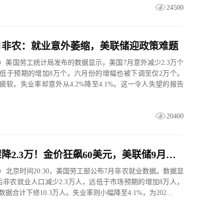
24500
月非农：就业意外萎缩，美联储迎政策难题
日）美国劳工统计局发布的数据显示，美国7月意外减少2.3万个
低于预期的增加8万个。六月份的增幅也被下调至仅2万个。
疲软，失业率却意外从4.2%降至4.1%。这一令人失望的报告
20400
7月非农骤降2.3万！金价狂飙60美元，美联储9月加息预期瞬间崩塌
日）北京时间20:30，美国劳工部公布7月非农就业数据。数据显
后非农就业人口减少2.3万人，远低于市场预期的增加8万人，
数据合计下修10.3万人。失业率则小幅降至4.1%，为202...