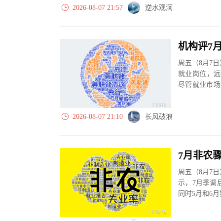
2026-08-07 21:57
逆水观澜
机构评7
周五（8月7
就业岗位，远
尽管就业市场
再次引发...
2026-08-07 21:10
长风破浪
周五（8月7
示，7月季调
同时5月和6月