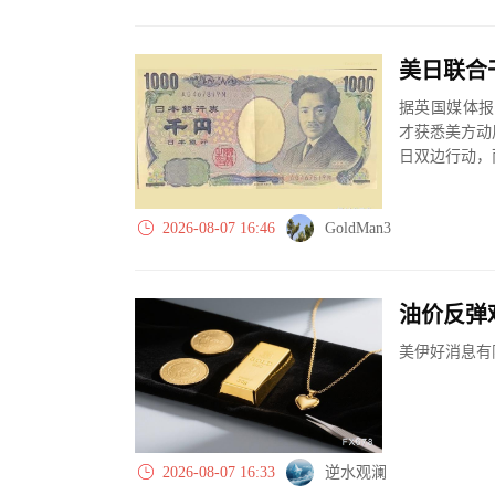
据英国媒体报
才获悉美方动
日双边行动，
2026-08-07 16:46
GoldMan3
美伊好消息有
2026-08-07 16:33
逆水观澜