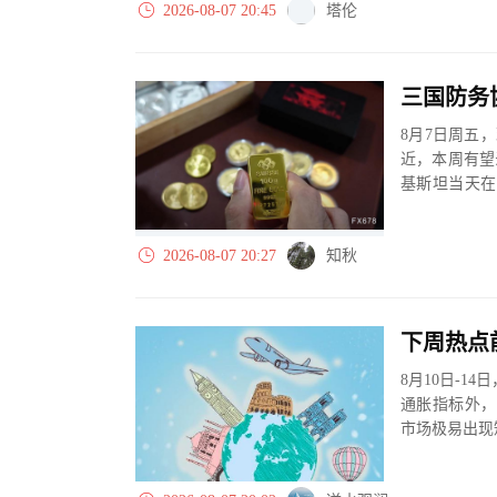
2026-08-07 20:45
塔伦
8月7日周五
近，本周有望
基斯坦当天在
将被视为针对三
2026-08-07 20:27
知秋
下周热点
8月10日-
通胀指标外，
市场极易出现