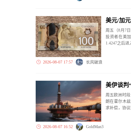
周五（8月7
投资者在美加
1.4247
主导。
2026-08-07 17:57
长风破浪
周五欧洲时段
朗在霍尔木兹
求补偿，协议
行推高运输成本
2026-08-07 16:52
GoldMan3