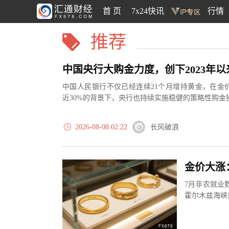
首 页
7x24快讯
行情
推荐
中国人民银行不仅已经连续21个月增持黄金，在金
近30%的背景下，央行也持续实施稳健的策略性购金
2026-08-08 02:22
长风破浪
7月非农就业
霍尔木兹海峡