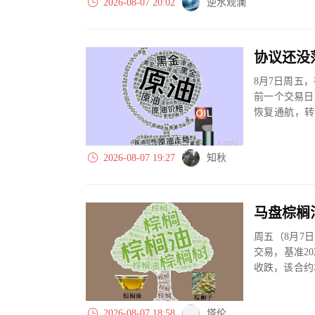
2026-08-07 20:02
逆水观澜
8月7日周五，
前一个交易日
恢复通航，转
运输。
2026-08-07 19:27
知秋
马盘棕榈
周五（8月7
交易，基准20
收跌，该合约
上涨...
2026-08-07 18:58
塔伦