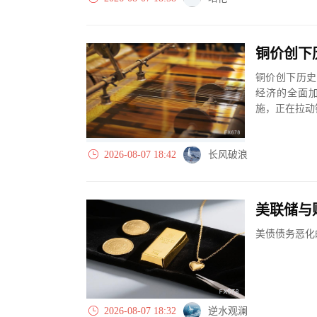
铜价创下
铜价创下历史
经济的全面
施，正在拉动
已经无法很好地
2026-08-07 18:42
长风破浪
美联储与
美债债务恶化
2026-08-07 18:32
逆水观澜