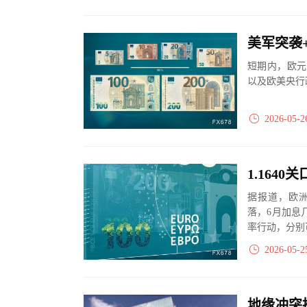
美军突袭
短期内，欧元
以及欧美央行
2026-05-2
据报道，欧
落，6月加息
率行动，分别
2026-05-2