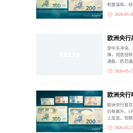
刺激温和、经
前市场仅预期一
2026-05-2
欧洲央行
受中东冲突、
弹，彻底扭转
通胀、防范通
紧政策力度加
2026-05-2
欧洲央行
欧洲央行官员
价格飙升、4
上加息。短期
于通胀是否向工
2026-05-2