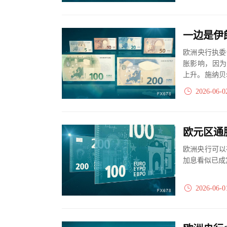
欧洲央行执委
胀影响，因为
上升。施纳贝
位成员支持加
2026-06-0
欧元区通
欧洲央行可以
加息看似已成
2026-06-0