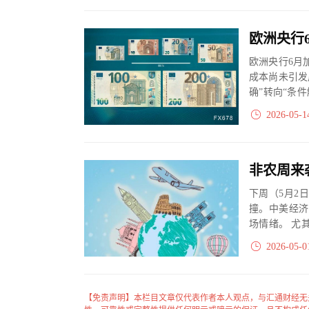
欧洲央行6月
成本尚未引发
确”转向“条
仍主张加息，市
2026-05-1
非农周来
下周（5月2
撞。中美经济
场情绪。 尤
路径预期，投资
2026-05-0
【免责声明】本栏目文章仅代表作者本人观点，与汇通财经无