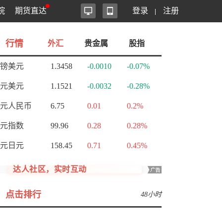
院
期货直达
登录
注册
行情
外汇
贵金属
股指
镑美元
1.3458
-0.0010
-0.07%
元美元
1.1521
-0.0032
-0.28%
元人民币
6.75
0.01
0.2%
元指数
99.96
0.28
0.28%
元日元
158.45
0.71
0.45%
达人社区，实时互动
点击排行
48小时