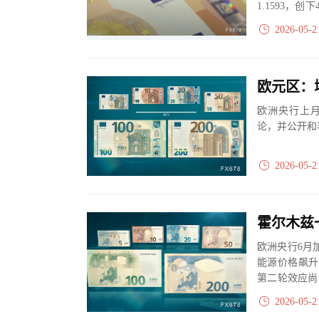
1.1593，
静待欧美两...
2026-05-2
欧元区：
欧洲央行上
论，并公开和
2026-05-2
欧洲央行6月
能源价格飙升
第二轮效应尚
突做好准备，同
2026-05-2